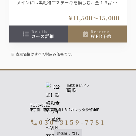
メインには黒毛和牛ステーキを愉しむ、全１３品の
当店おすすめ鉄板和食コース。
プランは、＜お料理のみ＞＜純飲み放題＞＜特選飲
¥11,500〜15,000
み放題＞ご用意しております。
※詳しくはページ下をご覧下さい
details
reserve
コース詳細
WEB予約
表示価格はすべて税込み価格です。
鉄板和食とワイン
萬鉄
〒105-0021
東京都
港区東新橋1-8-2カレッタ汐留46F
050-3159-7781
call
定休日
:
なし