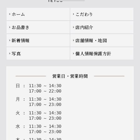
Footer navigation
ホーム
こだわり
chevron_right
chevron_right
お品書き
店内紹介
chevron_right
chevron_right
新着情報
店舗情報・地図
chevron_right
chevron_right
写真
個人情報保護方針
chevron_right
chevron_right
営業日・営業時間
日
:
11
:
30
~
14
:
30
17
:
00
~
22
:
00
月
:
11
:
30
~
14
:
30
17
:
00
~
23
:
00
火
:
11
:
30
~
14
:
30
17
:
00
~
23
:
00
水
:
11
:
30
~
14
:
30
17
:
00
~
23
:
00
木
:
11
:
30
~
14
:
30