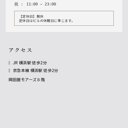
祝
:
11
:
00
~
23
:
00
【定休日】無休
定休日はビルの休館日に準じます。
アクセス
JR 横浜駅 徒歩2分
京急本線 横浜駅 徒歩2分
岡田屋モアーズ８階