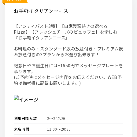
お手軽イタリアンコース
【アンティパスト3種】【自家製窯焼きの選べる
Pizza】【フレッシュチーズのビュッフェ】を愉しむ
『お手軽イタリアンコース』
お料理のみ・スタンダード飲み放題付き・プレミアム飲
み放題付きの3プランからお選び出来ます！
記念日やお誕生日には+1650円でメッセージプレートを
承ります。
(ご予約時にメッセージ内容をお伝えください。WEB予
約は備考欄に記載お願いします。)
利用可能人数
2〜24名様
来店時間
11:00〜20:30