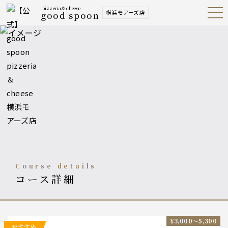
pizzeria＆cheese
横浜モアーズ店
good spoon
Open
Navig
ation
Menu
course details
コース詳細
¥3,000〜5,300
おすすめ