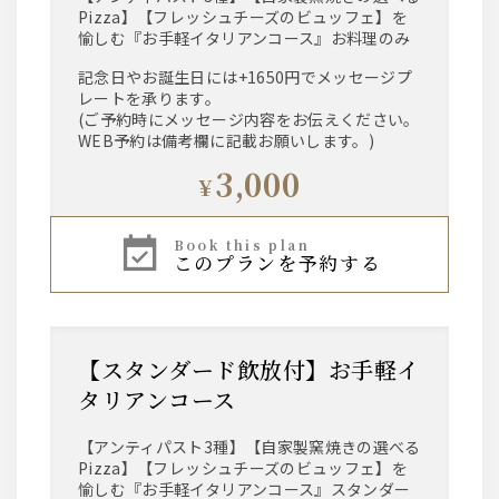
Pizza】【フレッシュチーズのビュッフェ】を
愉しむ『お手軽イタリアンコース』お料理のみ
記念日やお誕生日には+1650円でメッセージプ
レートを承ります。
(ご予約時にメッセージ内容をお伝えください。
WEB予約は備考欄に記載お願いします。)
3,000
¥
book this plan
このプランを予約する
【スタンダード飲放付】お手軽イ
タリアンコース
【アンティパスト3種】【自家製窯焼きの選べる
Pizza】【フレッシュチーズのビュッフェ】を
愉しむ『お手軽イタリアンコース』スタンダー