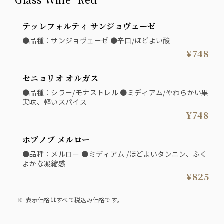
テッレフォルティ サンジョヴェーゼ
●品種：サンジョヴェーゼ ●辛口/ほどよい酸
¥748
セニョリオ オルガス
●品種：シラー/モナストレル ●ミディアム/やわらかい果
実味、軽いスパイス
¥748
ホブノブ メルロー
●品種：メルロー ●ミディアム /ほどよいタンニン、ふく
よかな凝縮感
¥825
表示価格はすべて税込み価格です。