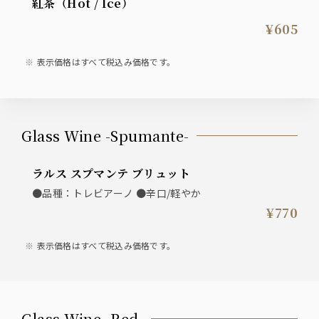
紅茶（Hot / Ice）
¥605
表示価格はすべて税込み価格です。
Glass Wine -Spumante-
ラルス スプマンテ ブリュット
●品種：トレビアーノ ●辛口/軽やか
¥770
表示価格はすべて税込み価格です。
Glass Wine -Red-