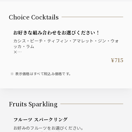
Choice Cocktails
お好きな組み合わせをお選びください！
カシス・ピーチ・ティフィン・アマレット・ジン・ウォ
ッカ・ラム
×
オレンジジュース・グレープフルーツジュース・パイン
¥715
ジュース・クランベリー・ジンジャーエール・ソーダ・
トニック・コーラ・烏龍茶 ・ミルク
表示価格はすべて税込み価格です。
Fruits Sparkling
フルーツ スパークリング
お好みのフルーツをお選びください。