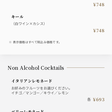
¥748
キール
（白ワイン×カシス）
¥748
表示価格はすべて税込み価格です。
Non Alcohol Cocktails
イタリアンレモネード
お好みのフルーツをお選びください。
イチゴ／マンゴー／キウイ／レモン
¥693
各
ベリーレモネード