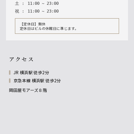
土
:
11
:
00
~
23
:
00
祝
:
11
:
00
~
23
:
00
【定休日】無休
定休日はビルの休館日に準じます。
アクセス
JR 横浜駅 徒歩2分
京急本線 横浜駅 徒歩2分
岡田屋モアーズ８階