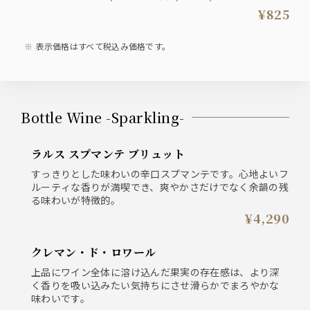
¥825
表示価格はすべて税込み価格です。
Bottle Wine -Sparkling-
ラルス スプマンテ ブリュット
すっきりとした味わいの辛口スプマンテです。心地よいフ
ルーティな香りが満喫でき、爽やかさだけでなく余韻の残
る味わいが特徴的。
¥4,290
クレマン・ド・ロワール
上品にワイン全体に溶け込んだ果実の存在感は、より深
く香りを吸い込みたい気持ちにさせ滑らかでまろやかな
味わいです。