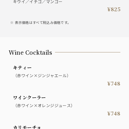
キウイ／イチゴ／マンゴー
¥825
表示価格はすべて税込み価格です。
Wine Cocktails
キティー
（赤ワイン×ジンジャエール）
¥748
ワインクーラー
（赤ワイン×オレンジジュース）
¥748
カリモーチョ