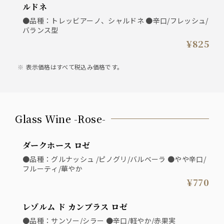
ルドネ
●品種：トレッビアーノ、シャルドネ ●辛口/フレッシュ/
バランス型
¥825
表示価格はすべて税込み価格です。
Glass Wine -Rose-
ダークホース ロゼ
●品種：グルナッシュ /ピノグリ/バルベーラ ●やや辛口/
フルーティ/華やか
¥770
レゾルム ド カンブラス ロゼ
●品種：サンソー/シラー ●辛口/軽やか/赤果実