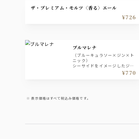
ザ・プレミアム・モルツ〈香る〉エール
¥726
ブルマレナ
（ブルーキュラソー×ジン×ト
ニック）
シーサイドをイメージしたジン
トニック
¥770
表示価格はすべて税込み価格です。