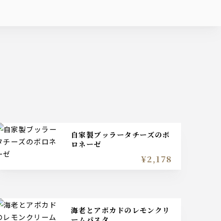
自家製ブッラータチーズのボ
ロネーゼ
¥2,178
海老とアボカドのレモンクリ
ームパスタ