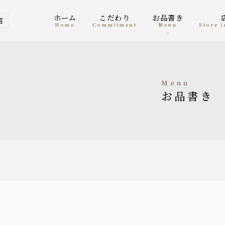
ホーム
こだわり
お品書き
店
home
Commitment
menu
Store
menu
お品書き