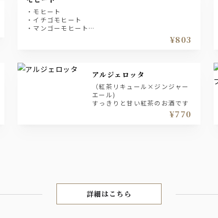
・モヒート
・イチゴモヒート
・マンゴーモヒート
・キウイモヒート
¥803
・ブルーモヒート
アルジェロッタ
（紅茶リキュール×ジンジャー
エール)
すっきりと甘い紅茶のお酒です
¥770
詳細はこちら
DRINK MENU