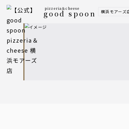
pizzeria＆cheese
横浜モアーズ
good spoon