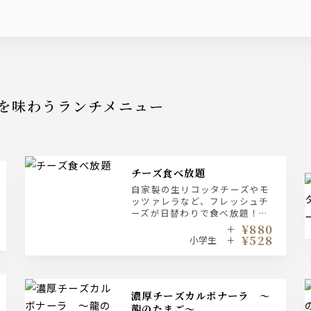
を味わうランチメニュー
チーズ食べ放題
自家製の生リコッタチーズやモ
ッツァレラなど、フレッシュチ
ーズが日替わりで食べ放題！好
きなだけどうぞ！
¥880
＋
¥528
小学生 ＋
濃厚チーズカルボナーラ ～
龍のたまご～