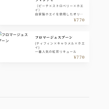
（ピーチ×ストロベリー×ホエ
イ）
自家製ホエイを使用したオリジ
ナルカクテル
¥770
フロマージュスプーン
(ティフィン×キャラメル×ホエ
イ)
一番人気の紅茶リキュール
¥770