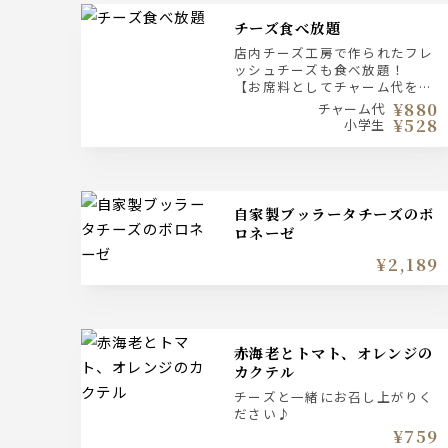
チーズ食べ放題
店内チーズ工房で作られたフレ
ッシュチーズも食べ放題！
【お席料としてチャーム代を皆
様頂いております。】
¥880
チャーム代
¥528
小学生
自家製ブッラータチーズのボ
ロネーゼ
¥2,189
赤海老とトマト、オレンジの
カクテル
チーズと一緒にお召し上がりく
ださい♪
¥759