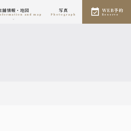
店舗情報・地図
写真
WEB予約
 information and map
photograph
reserve