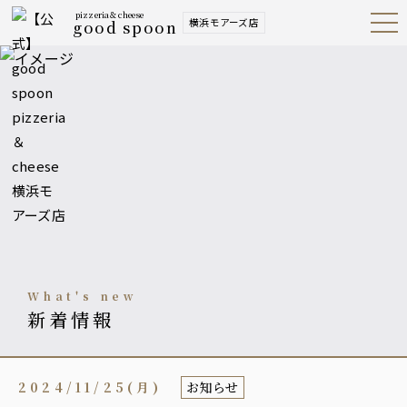
pizzeria＆cheese
横浜モアーズ店
good spoon
Open
Navig
ation
Menu
what's new
新着情報
2024/11/25(月)
お知らせ