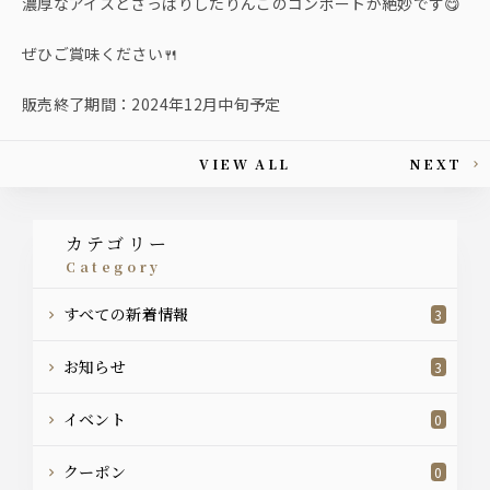
濃厚なアイスとさっぱりしたりんごのコンポートが絶妙です😋
ぜひご賞味ください🍴
販売終了期間：2024年12月中旬予定
VIEW ALL
NEXT
This article's paging
カテゴリー
category
すべての新着情報
3
お知らせ
3
イベント
0
クーポン
0