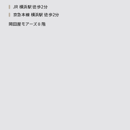
JR 横浜駅 徒歩2分
京急本線 横浜駅 徒歩2分
岡田屋モアーズ８階