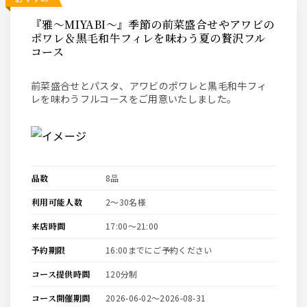
『雅～MIYABI～』季節の前菜盛合せやアワビの
ポワレ＆黒毛和牛フィレを味わう夏の贅沢フル
コース
前菜盛合せとパスタ、アワビのポワレと黒毛和牛フィ
レを味わうフルコースをご用意いたしました。
品数
8品
利用可能人数
2〜30名様
来店時間
17:00〜21:00
予約期限
16:00までにご予約ください
コース提供時間
120分制
コース開催期間
2026-06-02〜2026-08-31