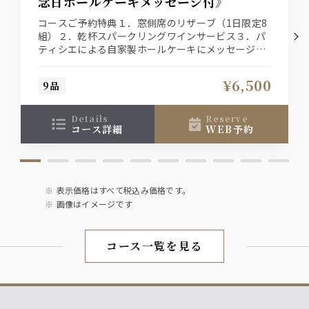
念日ホールケーキメッセージ付》
コースご予約特典１．窓側席のリザーブ（1日限定8
組）２．乾杯スパークリングワインサービス３．パ
ティシエによる自家製ホールケーキにメッセージを
添えて・・・。
¥6,500
9品
details
reserve
コース詳細
WEB予約
表示価格はすべて税込み価格です。
画像はイメージです
コース一覧を見る