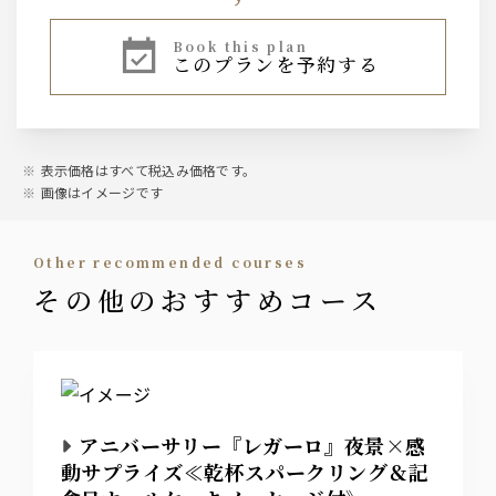
book this plan
このプランを予約する
表示価格はすべて税込み価格です。
画像はイメージです
other recommended courses
その他のおすすめコース
アニバーサリー『レガーロ』夜景×感
動サプライズ≪乾杯スパークリング＆記