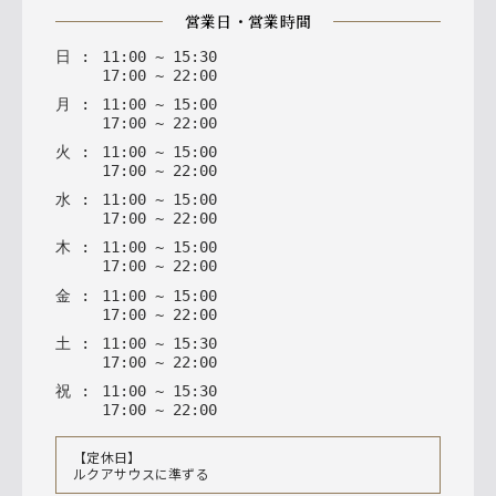
営業日・営業時間
日
:
11
:
00
~
15
:
30
17
:
00
~
22
:
00
月
:
11
:
00
~
15
:
00
17
:
00
~
22
:
00
火
:
11
:
00
~
15
:
00
17
:
00
~
22
:
00
水
:
11
:
00
~
15
:
00
17
:
00
~
22
:
00
木
:
11
:
00
~
15
:
00
17
:
00
~
22
:
00
金
:
11
:
00
~
15
:
00
17
:
00
~
22
:
00
土
:
11
:
00
~
15
:
30
17
:
00
~
22
:
00
祝
:
11
:
00
~
15
:
30
17
:
00
~
22
:
00
【定休日】
ルクアサウスに準ずる