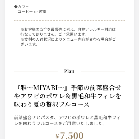
◆カフェ
コーヒー or 紅茶
※お客様の安全を最優先に考え、食物アレルギー対応は
行なっておりません。ご了承願います。
※食材の入荷状況によりメニュー内容が変わる場合がご
ざいます。
Plan
『雅～MIYABI～』季節の前菜盛合せ
やアワビのポワレ＆黒毛和牛フィレを
味わう夏の贅沢フルコース
前菜盛合せとパスタ、アワビのポワレと黒毛和牛フィ
レを味わうフルコースをご用意いたしました。
7,500
¥