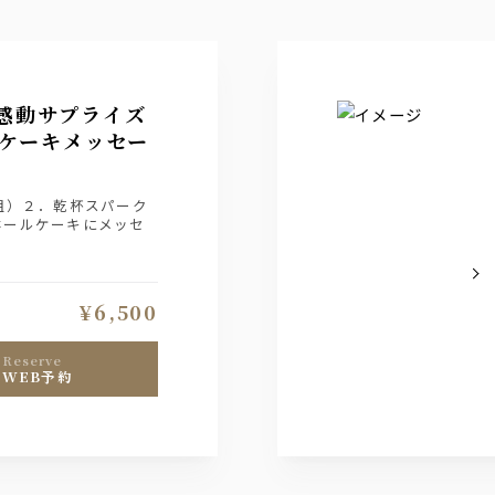
感動サプライズ
ケーキメッセー
組）２．乾杯スパーク
ホールケーキにメッセ
¥6,500
reserve
WEB予約