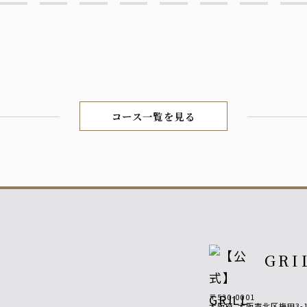
コース一覧を見る
GRI
〒530-0001
大阪府
大阪市北区梅田3-1