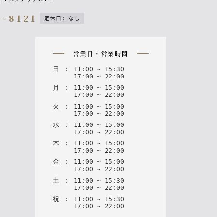
9-8121
定休日
:
なし
n
営業日・営業時間
日
:
11
:
00
~
15
:
30
17
:
00
~
22
:
00
月
:
11
:
00
~
15
:
00
17
:
00
~
22
:
00
火
:
11
:
00
~
15
:
00
17
:
00
~
22
:
00
水
:
11
:
00
~
15
:
00
17
:
00
~
22
:
00
木
:
11
:
00
~
15
:
00
17
:
00
~
22
:
00
金
:
11
:
00
~
15
:
00
17
:
00
~
22
:
00
土
:
11
:
00
~
15
:
30
17
:
00
~
22
:
00
祝
:
11
:
00
~
15
:
30
17
:
00
~
22
:
00