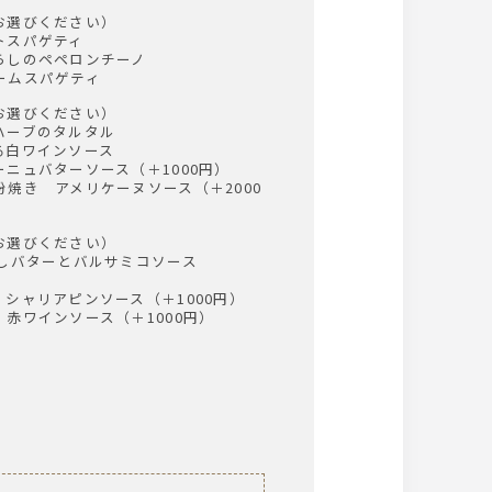
お選びください）
トスパゲティ
らしのペペロンチーノ
ームスパゲティ
お選びください）
ハーブのタルタル
る白ワインソース
ニュバターソース（＋1000円）
焼き アメリケーヌソース（＋2000
お選びください）
がしバターとバルサミコソース
シャリアピンソース（＋1000円）
赤ワインソース（＋1000円）