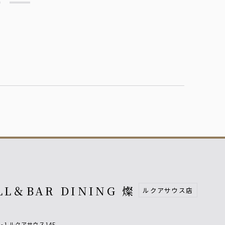
LL＆BAR DINING 燦
ルクアサウス店
-1 ルクアサウス14F