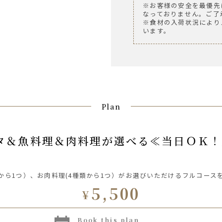
※お客様の安全を最優先
なっておりません。ご了
※食材の入荷状況により
います。
Plan
から1つ）、お肉料理(4種類から1つ）がお選びいただけるフルコース
5,500
¥
book this plan