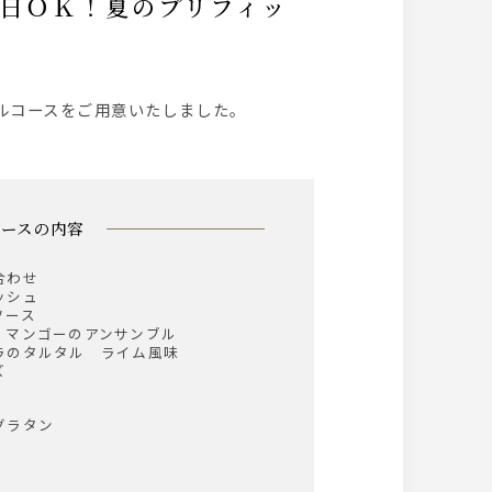
フルコースをご用意いたしました。
コースの内容
合わせ
ッシュ
ソース
、マンゴーのアンサンブル
ラのタルタル ライム風味
ズ
グラタン