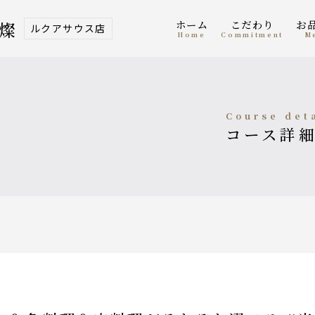
ホーム
こだわり
 燦
ルクアサウス店
home
Commitment
course det
コース詳