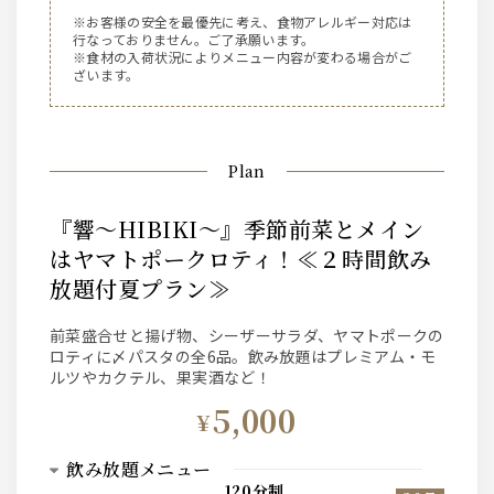
※お客様の安全を最優先に考え、食物アレルギー対応は
行なっておりません。ご了承願います。
※食材の入荷状況によりメニュー内容が変わる場合がご
ざいます。
Plan
『響～HIBIKI～』季節前菜とメイン
はヤマトポークロティ！≪２時間飲み
放題付夏プラン≫
前菜盛合せと揚げ物、シーザーサラダ、ヤマトポークの
ロティに〆パスタの全6品。飲み放題はプレミアム・モ
ルツやカクテル、果実酒など！
5,000
¥
飲み放題メニュー
120分制