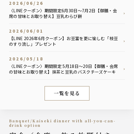
2026/06/26
〈LINEクーポン〉期間限定6月30日〜7月2日【御膳・会
席の甘味とお取り替え】豆乳わらび餅
2026/06/01
【LINE 2026年6月クーポン】お豆富を更に愉しむ「枝豆
のすり流し」プレゼント
2026/05/18
〈LINEクーポン〉期間限定 5月18日〜20日【御膳・会席
の甘味とお取り替え】抹茶と豆乳のバスクチーズケーキ
一覧を見る
新着情報
Banquet/Kaiseki dinner with all-you-can-
drink option