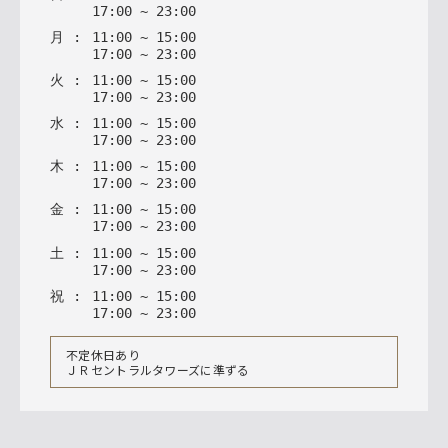
17
:
00
~
23
:
00
月
:
11
:
00
~
15
:
00
17
:
00
~
23
:
00
火
:
11
:
00
~
15
:
00
17
:
00
~
23
:
00
水
:
11
:
00
~
15
:
00
17
:
00
~
23
:
00
木
:
11
:
00
~
15
:
00
17
:
00
~
23
:
00
金
:
11
:
00
~
15
:
00
17
:
00
~
23
:
00
土
:
11
:
00
~
15
:
00
17
:
00
~
23
:
00
祝
:
11
:
00
~
15
:
00
17
:
00
~
23
:
00
不定休日あり
ＪＲセントラルタワーズに準ずる