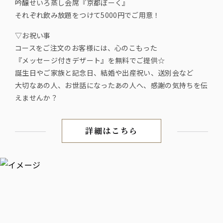
吟醸せいろ蒸し会席『京都ぽーく』
それぞれ飲み放題をつけて5000円でご用意！
▽お祝い事
コースをご注文のお客様には、心のこもった
『メッセージ付きデザート』を無料でご提供☆
誕生日やご家族と記念日、結婚や出産祝い、送別会など
大切なあの人、お世話になったあの人へ、感謝の気持ちを伝
えませんか？
詳細はこちら
伝統食材を活かした豆富料理