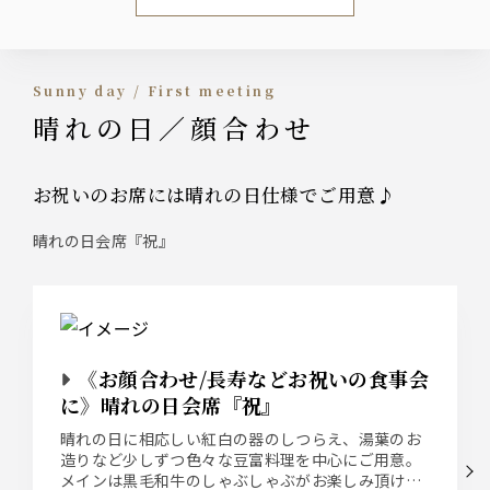
Sunny day / First meeting
晴れの日／顔合わせ
お祝いのお席には晴れの日仕様でご用意♪
晴れの日会席『祝』
《お顔合わせ/長寿などお祝いの食事会
に》晴れの日会席『祝』
晴れの日に相応しい紅白の器のしつらえ、湯葉のお
造りなど少しずつ色々な豆富料理を中心にご用意。
メインは黒毛和牛のしゃぶしゃぶがお楽しみ頂ける