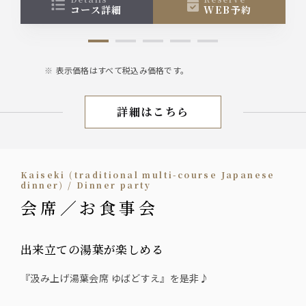
コース詳細
WEB予約
表示価格はすべて税込み価格です。
詳細はこちら
宴会／会席 飲み放題付き
Kaiseki (traditional multi-course Japanese
dinner) / Dinner party
会席／お食事会
出来立ての湯葉が楽しめる
『汲み上げ湯葉会席 ゆばどすえ』を是非♪