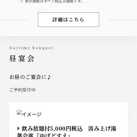
表示価格はすべて税込み価格です。
詳細はこちら
お昼の会席／御膳
daytime banquet
昼宴会
お昼のご宴会に♪
ご予約受付中
飲み放題付5,000円税込 汲み上げ湯
葉会席『ゆばどすえ』