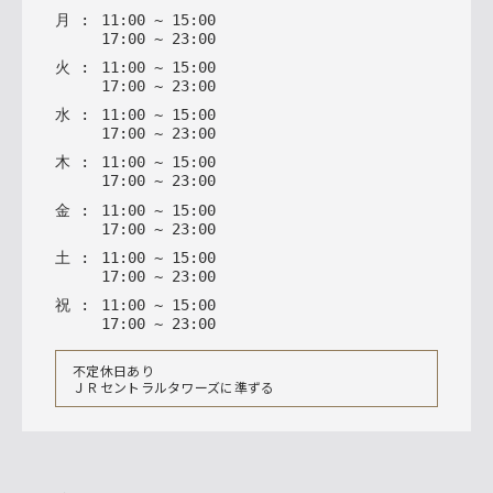
月
:
11
:
00
~
15
:
00
17
:
00
~
23
:
00
火
:
11
:
00
~
15
:
00
17
:
00
~
23
:
00
水
:
11
:
00
~
15
:
00
17
:
00
~
23
:
00
木
:
11
:
00
~
15
:
00
17
:
00
~
23
:
00
金
:
11
:
00
~
15
:
00
17
:
00
~
23
:
00
土
:
11
:
00
~
15
:
00
17
:
00
~
23
:
00
祝
:
11
:
00
~
15
:
00
17
:
00
~
23
:
00
不定休日あり
ＪＲセントラルタワーズに準ずる