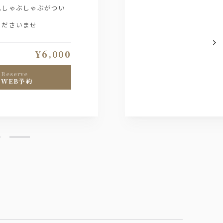
乳しゃぶしゃぶがつい
くださいませ
¥6,000
reserve
WEB予約