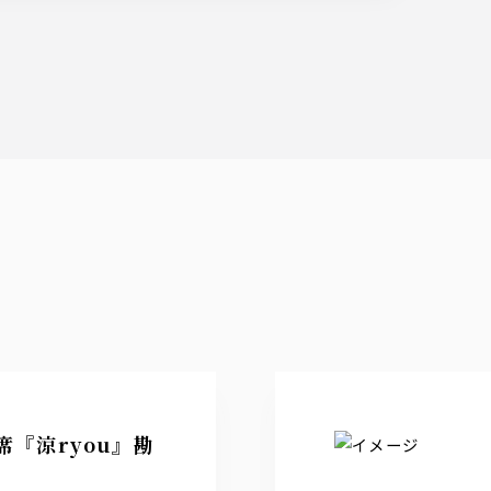
席『涼ryou』勘