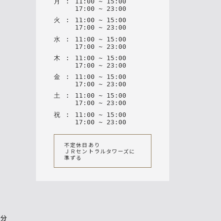
月
:
11
:
00
~
15
:
00
17
:
00
~
23
:
00
火
:
11
:
00
~
15
:
00
17
:
00
~
23
:
00
水
:
11
:
00
~
15
:
00
17
:
00
~
23
:
00
木
:
11
:
00
~
15
:
00
17
:
00
~
23
:
00
金
:
11
:
00
~
15
:
00
17
:
00
~
23
:
00
土
:
11
:
00
~
15
:
00
17
:
00
~
23
:
00
祝
:
11
:
00
~
15
:
00
17
:
00
~
23
:
00
不定休日あり
ＪＲセントラルタワーズに
準ずる
1分