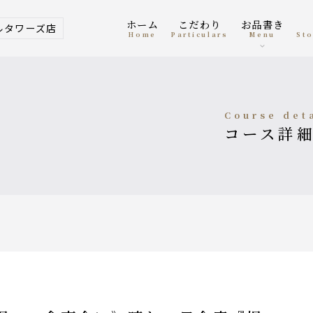
ホーム
こだわり
お品書き
ルタワーズ店
home
Particulars
menu
S
course det
コース詳