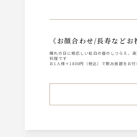
《お顔合わせ/長寿な
晴れの日に相応しい紅白の器のしつらえ、湯
料理です
お1人様＋1800円（税込）で飲み放題をお