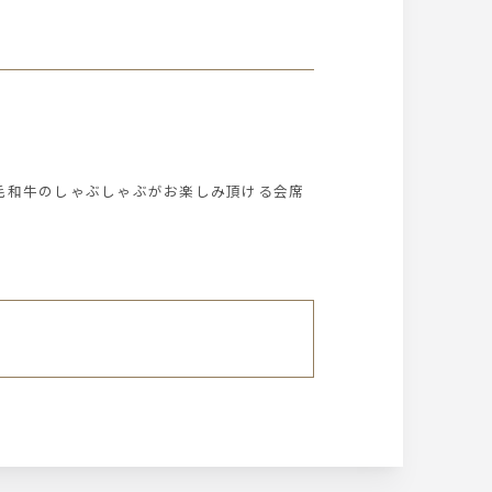
毛和牛のしゃぶしゃぶがお楽しみ頂ける会席