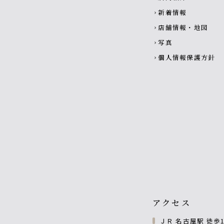
新着情報
chevron_right
店舗情報・地図
chevron_right
写真
chevron_right
個人情報保護方針
chevron_right
アクセス
ＪＲ 名古屋駅 徒歩