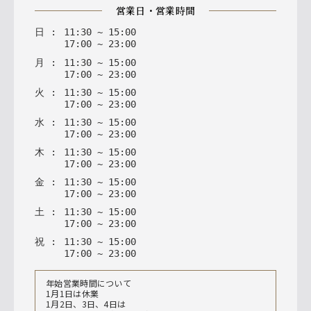
営業日・営業時間
日
:
11
:
30
~
15
:
00
17
:
00
~
23
:
00
月
:
11
:
30
~
15
:
00
17
:
00
~
23
:
00
火
:
11
:
30
~
15
:
00
17
:
00
~
23
:
00
水
:
11
:
30
~
15
:
00
17
:
00
~
23
:
00
木
:
11
:
30
~
15
:
00
17
:
00
~
23
:
00
金
:
11
:
30
~
15
:
00
17
:
00
~
23
:
00
土
:
11
:
30
~
15
:
00
17
:
00
~
23
:
00
祝
:
11
:
30
~
15
:
00
17
:
00
~
23
:
00
年始営業時間について
1月1日は休業
1月2日、3日、4日は