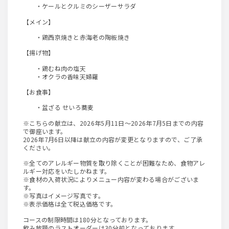
・ケールとクルミのシーザーサラダ
【メイン】
・鶏西京焼きと赤海老の陶板焼き
【揚げ物】
・鶏むね肉の塩天
・オクラの香味天婦羅
【お食事】
・盆ざる せいろ蕎麦
※こちらの献立は、2026年5月11日～2026年7月5日までの内容
で御座います。
2026年7月6日以降は献立の内容が変更となりますので、ご了承
ください。
※全てのアレルギー物質を取り除くことが困難なため、食物アレ
ルギー対応をいたしかねます。
※食材の入荷状況によりメニュー内容が変わる場合がございま
す。
※写真はイメージ写真です。
※表示価格は全て税込価格です。
コースの制限時間は180分となっております。
飲み放題のラストオーダーは30分前となっております。