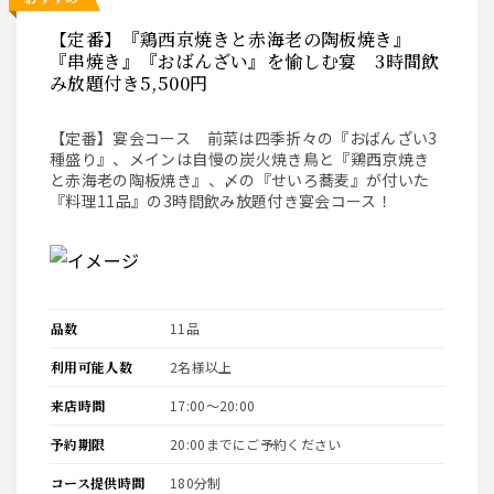
【定番】『鶏西京焼きと赤海老の陶板焼き』
『串焼き』『おばんざい』を愉しむ宴 3時間飲
み放題付き5,500円
【定番】宴会コース 前菜は四季折々の『おばんざい3
種盛り』、メインは自慢の炭火焼き鳥と『鶏西京焼き
と赤海老の陶板焼き』、〆の『せいろ蕎麦』が付いた
『料理11品』の3時間飲み放題付き宴会コース！
品数
11品
利用可能人数
2名様以上
来店時間
17:00〜20:00
予約期限
20:00までにご予約ください
コース提供時間
180分制