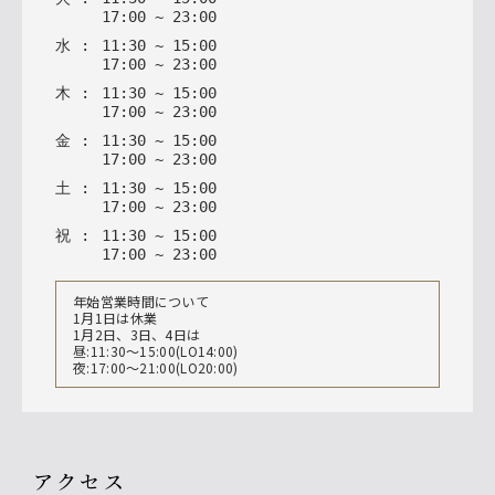
17
:
00
~
23
:
00
水
:
11
:
30
~
15
:
00
17
:
00
~
23
:
00
木
:
11
:
30
~
15
:
00
17
:
00
~
23
:
00
金
:
11
:
30
~
15
:
00
17
:
00
~
23
:
00
土
:
11
:
30
~
15
:
00
17
:
00
~
23
:
00
祝
:
11
:
30
~
15
:
00
17
:
00
~
23
:
00
年始営業時間について
1月1日は休業
1月2日、3日、4日は
昼:11:30〜15:00(LO14:00)
夜:17:00〜21:00(LO20:00)
アクセス