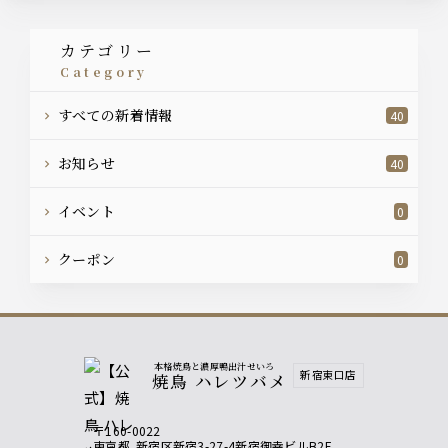
カテゴリー
category
すべての新着情報
40
お知らせ
40
イベント
0
クーポン
0
本格焼鳥と濃厚鴨出汁せいろ
新宿東口店
焼鳥 ハレツバメ
〒160-0022
東京都
新宿区新宿3-27-4新宿御幸ビルB2F