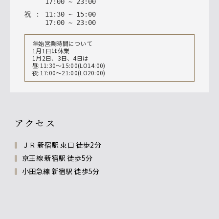
17
:
00
~
23
:
00
祝
:
11
:
30
~
15
:
00
17
:
00
~
23
:
00
年始営業時間について
1月1日は休業
1月2日、3日、4日は
昼:11:30〜15:00(LO14:00)
夜:17:00〜21:00(LO20:00)
アクセス
ＪＲ 新宿駅 東口 徒歩2分
京王線 新宿駅 徒歩5分
小田急線 新宿駅 徒歩5分