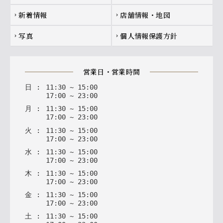
新着情報
店舗情報・地図
chevron_right
chevron_right
写真
個人情報保護方針
chevron_right
chevron_right
営業日・営業時間
日
:
11
:
30
~
15
:
00
17
:
00
~
23
:
00
月
:
11
:
30
~
15
:
00
17
:
00
~
23
:
00
火
:
11
:
30
~
15
:
00
17
:
00
~
23
:
00
水
:
11
:
30
~
15
:
00
17
:
00
~
23
:
00
木
:
11
:
30
~
15
:
00
17
:
00
~
23
:
00
金
:
11
:
30
~
15
:
00
17
:
00
~
23
:
00
土
:
11
:
30
~
15
:
00