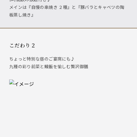
メインは『自慢の串焼き ２種』と『豚バラとキャベツの陶
板蒸し焼き』
こだわり２
ちょっと特別な昼のご宴席にも♪
九種の彩り前菜と鰻飯を愉しむ贅沢御膳