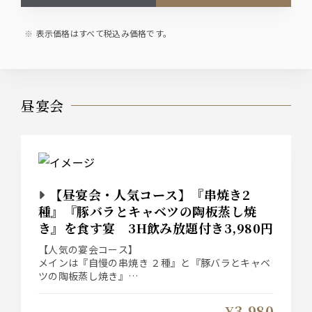
表示価格はすべて税込み価格です。
昼宴会
【昼宴会・人気コース】『串焼き2
種』『豚バラとキャベツの陶板蒸し焼
き』を食す宴 3H飲み放題付き3,980円
【人気の宴会コース】
メインは『自慢の串焼き ２種』と『豚バラとキャベ
ツの陶板蒸し焼き』
『料理10品』の3時間飲み放題付き宴会コース！
¥3,980