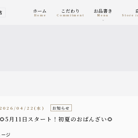
ホーム
こだわり
お品書き
店
home
Commitment
menu
Store
2026/04/22(水)
お知らせ
🌻5月11日スタート！初夏のおばんざい🌻