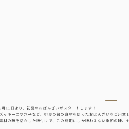
5月11日より、初夏のおばんざいがスタートします！
ズッキーニや穴子など、初夏の旬の食材を使ったおばんざいをご用意
素材の味を活かした味付けで、この時期にしか味わえない季節の味、