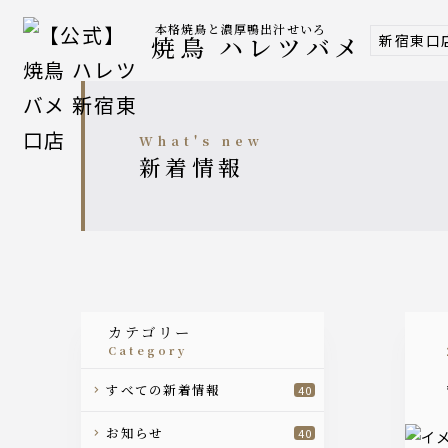
本格焼鳥と濃厚鴨出汁せいろ
新宿東口
焼鳥 ハレツバメ
what's new
新着情報
カテゴリー
category
すべての新着情報
40
お知らせ
40