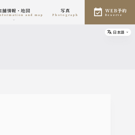
店舗情報・地図
写真
WEB予約
 information and map
photograph
reserve
日本語
Select