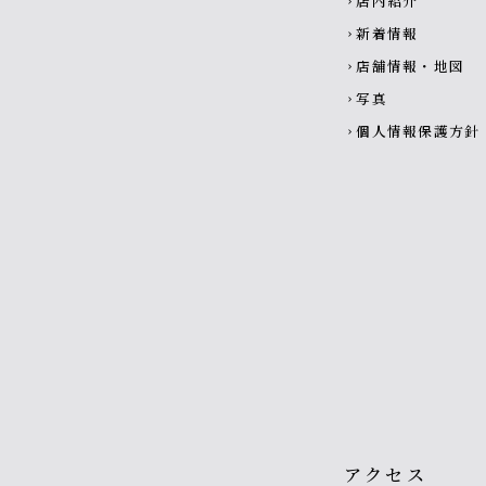
店内紹介
chevron_right
新着情報
chevron_right
店舗情報・地図
chevron_right
写真
chevron_right
個人情報保護方針
chevron_right
アクセス