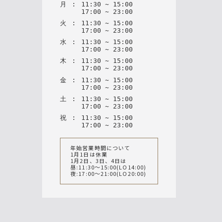
月
:
11
:
30
~
15
:
00
17
:
00
~
23
:
00
火
:
11
:
30
~
15
:
00
17
:
00
~
23
:
00
水
:
11
:
30
~
15
:
00
17
:
00
~
23
:
00
木
:
11
:
30
~
15
:
00
17
:
00
~
23
:
00
金
:
11
:
30
~
15
:
00
17
:
00
~
23
:
00
土
:
11
:
30
~
15
:
00
17
:
00
~
23
:
00
祝
:
11
:
30
~
15
:
00
17
:
00
~
23
:
00
年始営業時間について
1月1日は休業
1月2日、3日、4日は
昼:11:30〜15:00(LO14:00)
夜:17:00〜21:00(LO20:00)