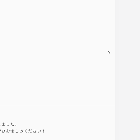
しました。
ぜひお愉しみください！