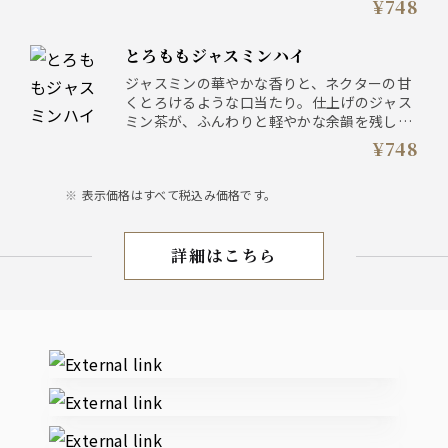
¥748
とろももジャスミンハイ
ジャスミンの華やかな香りと、ネクターの甘
くとろけるような口当たり。仕上げのジャス
ミン茶が、ふんわりと軽やかな余韻を残して
くれます。
¥748
表示価格はすべて税込み価格です。
詳細はこちら
お飲物
External links