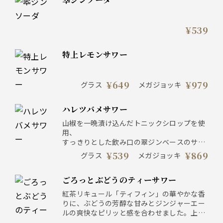
¥539
特上レモンサワー
¥649
¥979
グラス
メガジョッキ
ハレツバメサワー
山椒を一晩漬け込んだトニックシロップを使
用、
すっきりとした飲み口の翠ジンベースのサワ
ーです。
¥539
¥869
グラス
メガジョッキ
ごろっとぶどうのティーサワー
紅茶リキュール「ティフィン」の華やかな香
りに、ぶどうの芳醇な甘みとジンジャーエー
ルの爽快なピリッと感を合わせました。上品
でフルーティーな香りをお愉しみください。