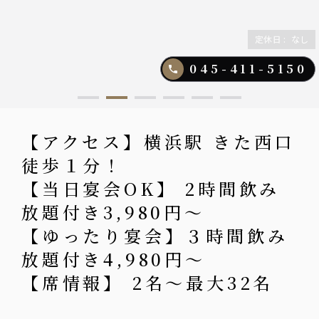
定休日
:
なし
045-411-5150
【アクセス】横浜駅 きた西口
徒歩１分！
【当日宴会OK】 2時間飲み
放題付き3,980円〜
【ゆったり宴会】３時間飲み
放題付き4,980円〜
【席情報】 2名〜最大32名