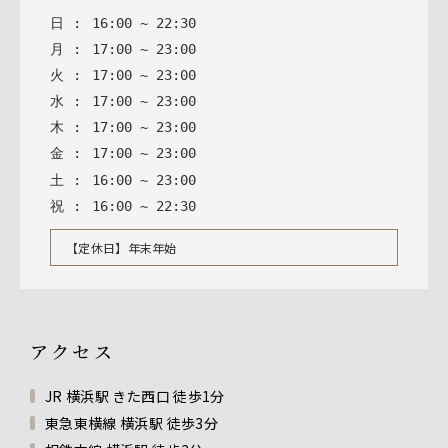
日
:
16
:
00
~
22
:
30
月
:
17
:
00
~
23
:
00
火
:
17
:
00
~
23
:
00
水
:
17
:
00
~
23
:
00
木
:
17
:
00
~
23
:
00
金
:
17
:
00
~
23
:
00
土
:
16
:
00
~
23
:
00
祝
:
16
:
00
~
22
:
30
【定休日】年末年始
アクセス
JR 横浜駅 きた西口 徒歩1分
東急東横線 横浜駅 徒歩3分