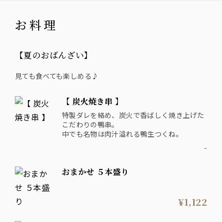
お料理
【夏のおばんざい】
見ても食べても楽しめる♪
【 炭火焼き串 】
特製ダレを絡め、炭火で香ばしく焼き上げた
こだわりの鴨串。
中でも名物は肉汁溢れる鴨生つくね。
-
おまかせ ５本盛り
¥1,122