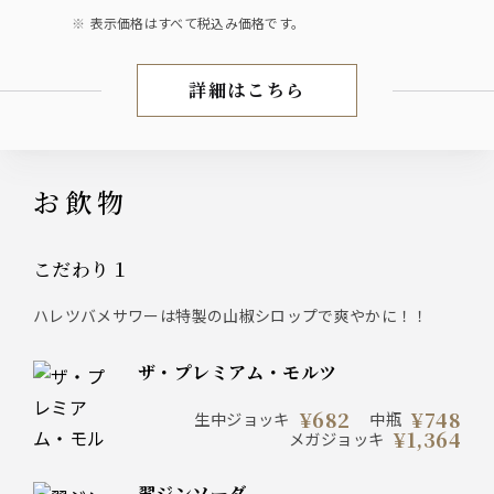
表示価格はすべて税込み価格です。
詳細はこちら
お料理
お飲物
こだわり１
ハレツバメサワーは特製の山椒シロップで爽やかに！！
ザ・プレミアム・モルツ
¥682
¥748
生中ジョッキ
中瓶
¥1,364
メガジョッキ
翆ジンソーダ