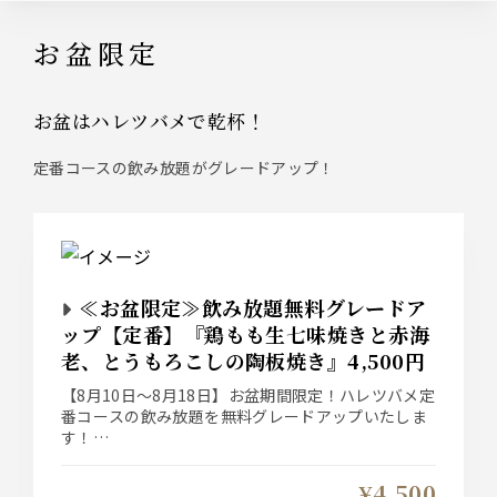
お盆限定
お盆はハレツバメで乾杯！
定番コースの飲み放題がグレードアップ！
≪お盆限定≫飲み放題無料グレードア
ップ【定番】『鶏もも生七味焼きと赤海
老、とうもろこしの陶板焼き』4,500円
【8月10日～8月18日】お盆期間限定！ハレツバメ定
番コースの飲み放題を無料グレードアップいたしま
す！
【定番】宴会コース 前菜は四季折々の『おばんざ
い3種盛り』、メインは自慢の炭火焼き鳥と『鶏も
¥4,500