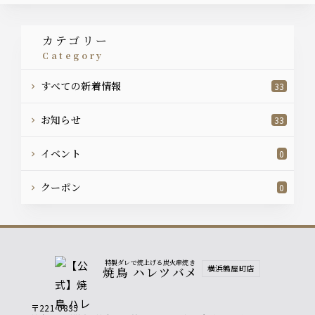
カテゴリー
category
すべての新着情報
33
お知らせ
33
イベント
0
クーポン
0
特製ダレで焼上げる炭火串焼き
横浜鶴屋町店
焼鳥 ハレツバメ
〒221-0835