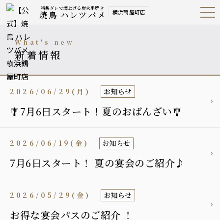
特製ダレで焼上げる炭火串焼き
横浜鶴屋町店
焼鳥 ハレツバメ
Open
Navig
ation
Menu
what's new
新着情報
2026/06/29(月)
お知らせ
🎐7月6日スタート！夏のおばんざい🎐
2026/06/19(金)
お知らせ
7月6日スタート！ 夏の宴会のご紹介♪
2026/05/29(金)
お知らせ
お得な宴会パスのご紹介 ！