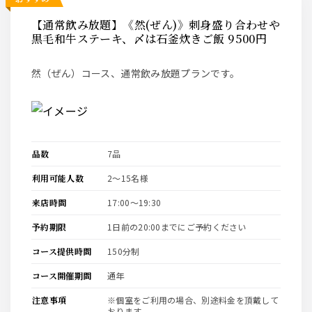
【通常飲み放題】《然(ぜん)》刺身盛り合わせや
黒毛和牛ステーキ、〆は石釜炊きご飯 9500円
然（ぜん）コース、通常飲み放題プランです。
品数
7品
利用可能人数
2〜15名様
来店時間
17:00〜19:30
予約期限
1日前の20:00までにご予約ください
コース提供時間
150分制
コース開催期間
通年
注意事項
※個室をご利用の場合、別途料金を頂戴して
おります。