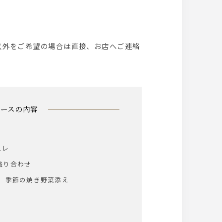
以外をご希望の場合は直接、お店へご連絡
コースの内容
ュレ
盛り合わせ
 季節の焼き野菜添え