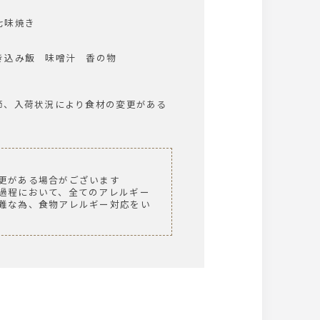
七味焼き
き込み飯 味噌汁 香の物
節、入荷状況により食材の変更がある
更がある場合がございます
過程において、全てのアレルギー
難な為、食物アレルギー対応をい