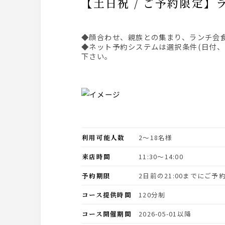
【土日祝 / ご予約限定
◆顔合わせ、親族との集まり、ランチ会
◆ネット予約システムは選択条件(日付
下さい。
利用可能人数
2〜18名様
来店時間
11:30〜14:00
予約期限
2日前の21:00までにご
コース提供時間
120分制
コース開催期間
2026-05-01以降