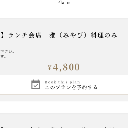
Plans
約限定】ランチ会席 雅（みやび）料理のみ
び下さい。
ます。
4,800
¥
book this plan
このプランを予約する