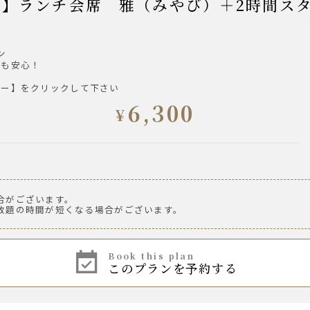
ン
様も安心！
ュー】をクリックして下さい
6,300
¥
合がございます。
放題の時間が短くなる場合がございます。
湯割り
book this plan
このプランを予約する