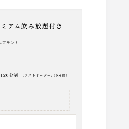
プレミアム飲み放題付き
ムプラン！
120分制
（
ラストオーダー
:
30分前
）