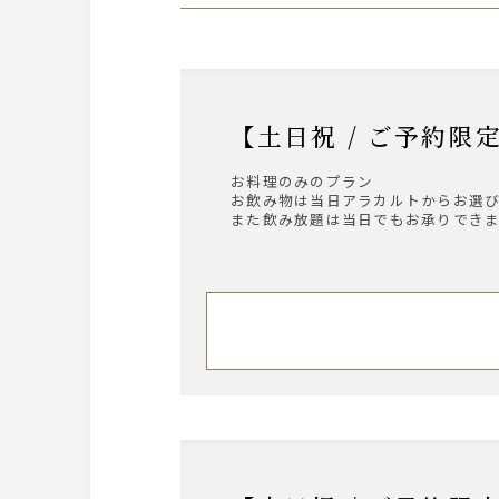
【土日祝 / ご予
お料理のみのプラン
お飲み物は当日アラカルトからお選
また飲み放題は当日でもお承りでき