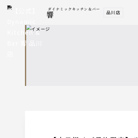
ダイナミックキッチン＆バー
品川店
響