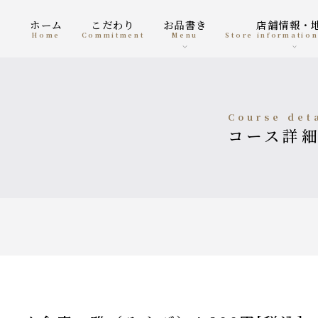
ホーム
こだわり
お品書き
店舗情報・
home
Commitment
menu
Store informatio
course det
コース詳