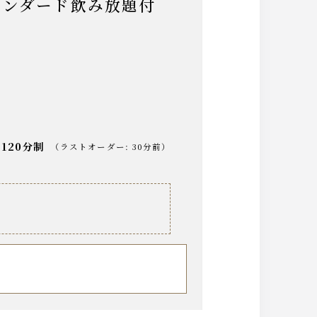
120分制
（
ラストオーダー
:
30分前
）