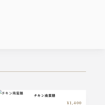
チキン南蛮膳
¥1,400