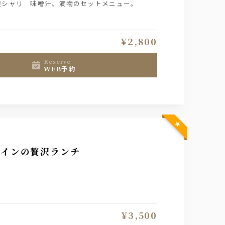
銀シャリ 味噌汁、漬物のセットメニュー。
¥2,800
reserve
WEB予約
メインの贅沢ランチ
¥3,500