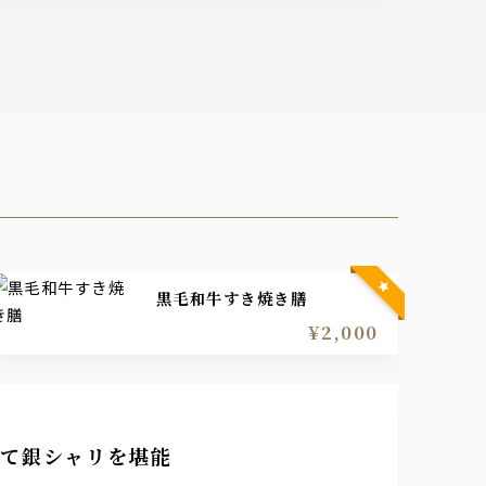
黒毛和牛すき焼き膳
¥2,000
たて銀シャリを堪能