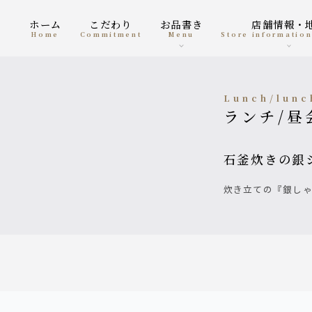
ホーム
こだわり
お品書き
店舗情報・
home
Commitment
menu
Store informatio
Lunch/lunc
ランチ/
石釜炊きの銀
炊き立ての『銀し