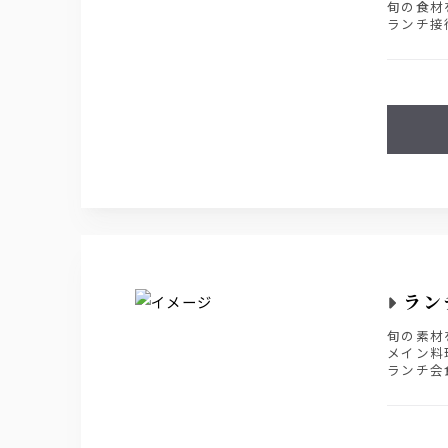
旬の食材
ランチ接
ラン
旬の素材
メイン料
ランチ会