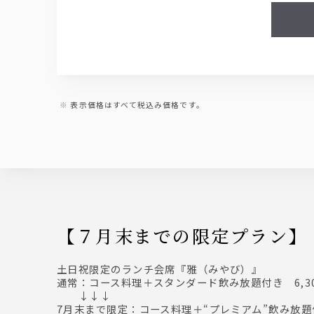
表示価格はすべて税込み価格です。
【７月末までの限定プラン
土日祝限定のランチ会席『雅（みやび）』
通常：コース料理＋スタンダード飲み放題付き 6,3
↓↓↓
7月末まで限定：コース料理＋“プレミアム”飲み放題付