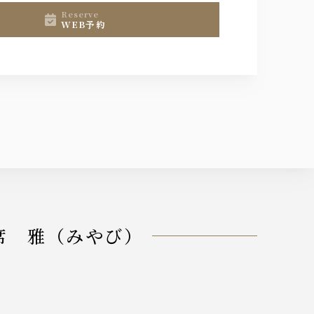
reserve
WEB予約
会席 雅（みやび）