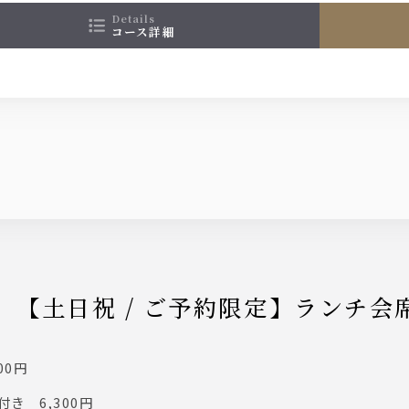
details
コース詳細
】 【土日祝 / ご予約限定】ランチ
00円
き 6,300円