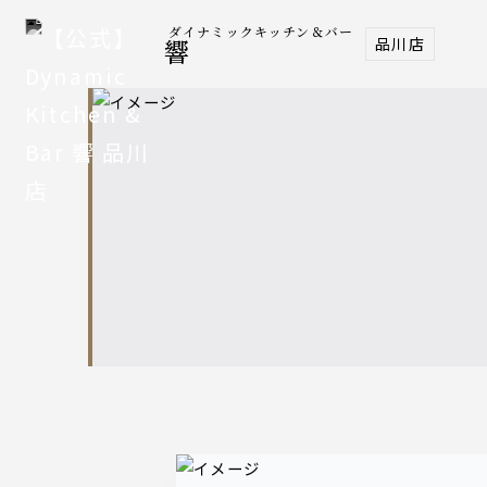
ダイナミックキッチン＆バー
品川店
響