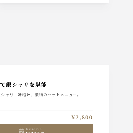
たて銀シャリを堪能
銀シャリ 味噌汁、漬物のセットメニュー。
¥2,800
reserve