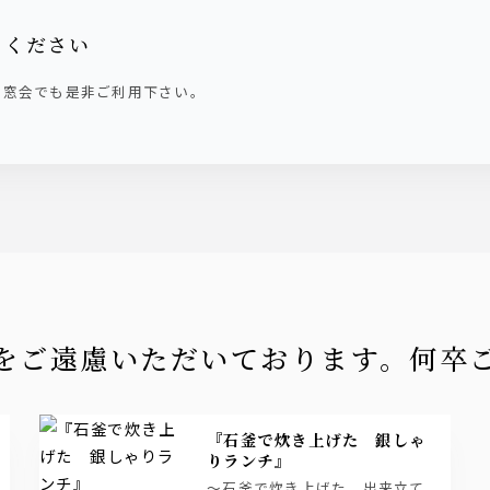
用ください
同窓会でも是非ご利用下さい。
店をご遠慮いただいております。何卒
『石釜で炊き上げた 銀しゃ
りランチ』
～石釜で炊き上げた、出来立て