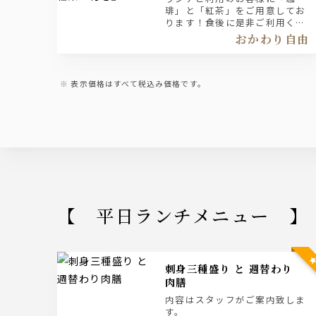
琲」と「紅茶」をご用意してお
ります！食後に是非ご利用くだ
さい。
おかわり自由
表示価格はすべて税込み価格です。
【 平日ランチメニュー 】
刺身三種盛り と 週替わり
肉膳
内容はスタッフがご案内致しま
す。