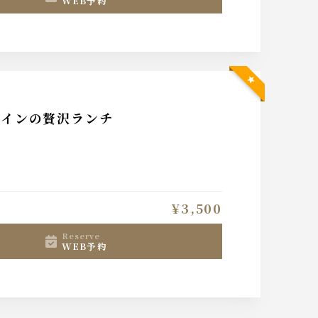
WEB予約
メインの贅沢ランチ
¥3,500
reserve
WEB予約