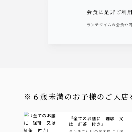
会食に是非ご利
ランチタイムの会食や
※６歳未満のお子様のご入
『全てのお膳に 珈琲 又
は 紅茶 付き』
ランチご利用のお客様に「珈