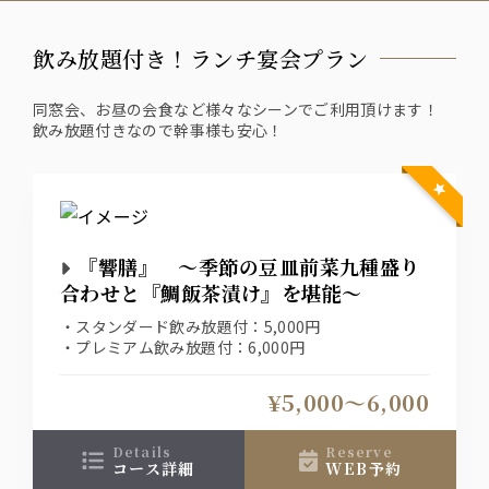
飲み放題付き！ランチ宴会プラン
同窓会、お昼の会食など様々なシーンでご利用頂けます！
飲み放題付きなので幹事様も安心！
『響膳』 ～季節の豆皿前菜九種盛り
合わせと『鯛飯茶漬け』を堪能～
・スタンダード飲み放題付：5,000円
・プレミアム飲み放題付：6,000円
¥5,000〜6,000
details
reserve
コース詳細
WEB予約