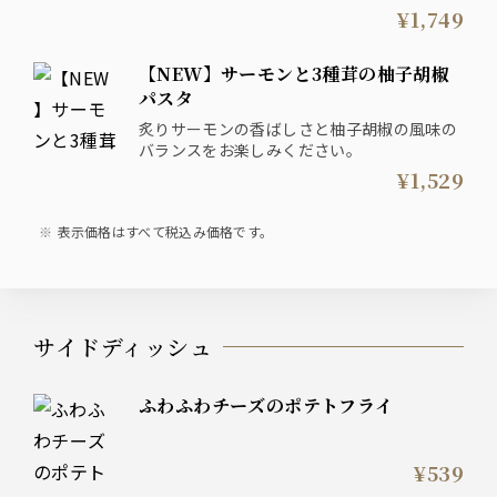
¥1,749
【NEW】サーモンと3種茸の柚子胡椒
パスタ
炙りサーモンの香ばしさと柚子胡椒の風味の
バランスをお楽しみください。
¥1,529
表示価格はすべて税込み価格です。
サイドディッシュ
ふわふわチーズのポテトフライ
¥539