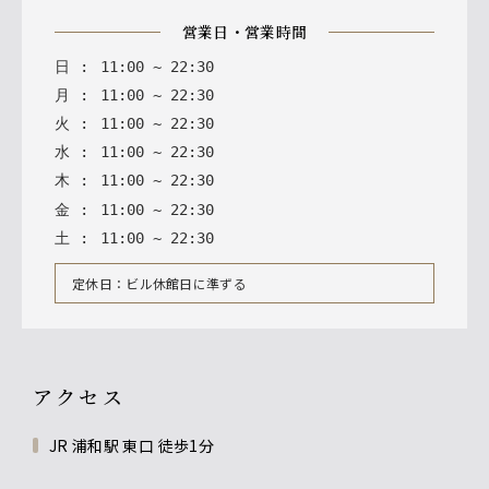
営業日・営業時間
日
:
11
:
00
~
22
:
30
月
:
11
:
00
~
22
:
30
火
:
11
:
00
~
22
:
30
水
:
11
:
00
~
22
:
30
木
:
11
:
00
~
22
:
30
金
:
11
:
00
~
22
:
30
土
:
11
:
00
~
22
:
30
定休日：ビル休館日に準ずる
アクセス
JR 浦和駅 東口 徒歩1分