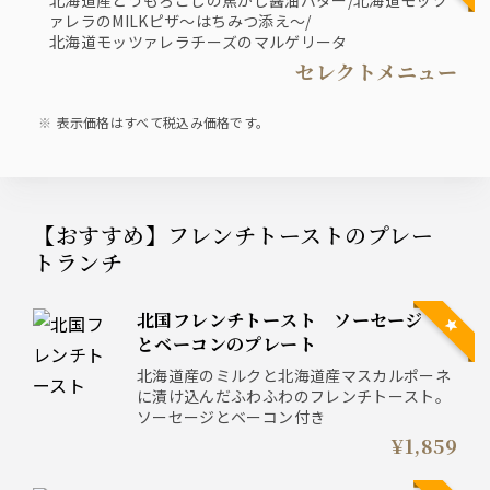
北海道産とうもろこしの焦がし醤油バター/北海道モッツ
ァレラのMILKピザ～はちみつ添え～/
北海道モッツァレラチーズのマルゲリータ
セレクトメニュー
表示価格はすべて税込み価格です。
【おすすめ】フレンチトーストのプレー
トランチ
北国フレンチトースト ソーセージ
とベーコンのプレート
北海道産のミルクと北海道産マスカルポーネ
に漬け込んだふわふわのフレンチトースト。
ソーセージとベーコン付き
¥1,859