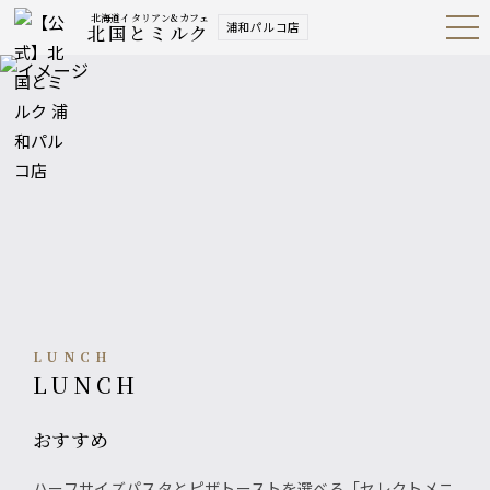
北海道イタリアン&カフェ
浦和パルコ店
北国とミルク
Open
Navig
ation
Menu
LUNCH
LUNCH
おすすめ
ハーフサイズパスタとピザトーストを選べる「セレクトメニ