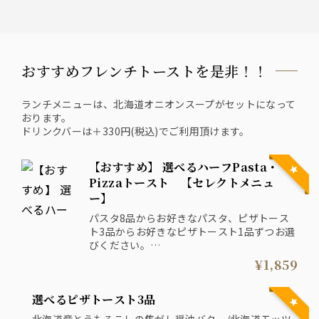
おすすめフレンチトーストを是非！！
ランチメニューは、北海道オニオンスープがセットになって
おります。
ドリンクバーは＋330円(税込)でご利用頂けます。
【おすすめ】 選べるハーフPasta・
Pizzaトースト 【セレクトメニュ
ー】
パスタ8品からお好きなパスタ、ピザトース
ト3品からお好きなピザトースト1品ずつお選
びください。
(北海道クリームのエスプーマ ボロネーゼ・
¥1,859
黒毛和牛のハンバーグパスタ・北海道ストラ
ッチャときのこのボス会オーラは除く)
選べるピザトースト3品
※ハーフサイズでのご用意となります