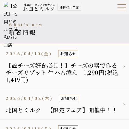
北海道イタリアン&カフェ
浦和パルコ店
北国とミルク
Open
Navig
ation
Menu
what's new
新着情報
2026/04/10(金)
お知らせ
【🧀チーズ好き必見！】チーズの器で作る
チーズリゾット 生ハム添え 1,290円(税込
1,419円)
2026/04/02(木)
お知らせ
北国とミルク 【限定フェア】開催中！！
2026/03/16(月)
お知らせ