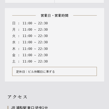
営業日・営業時間
日
:
11
:
00
~
22
:
30
月
:
11
:
00
~
22
:
30
火
:
11
:
00
~
22
:
30
水
:
11
:
00
~
22
:
30
木
:
11
:
00
~
22
:
30
金
:
11
:
00
~
22
:
30
土
:
11
:
00
~
22
:
30
定休日：ビル休館日に準ずる
アクセス
JR 浦和駅 東口 徒歩1分