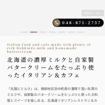
定休日
:
なし
048-871-2757
Italian food and cafe made with plenty of
rich Hokkaido milk and homemade
buttercream
北海道の濃厚ミルクと自家製
バタークリームをたっぷり使
ったイタリアン＆カフェ
「北国とミルク」は、根釧地区浜中町産の濃厚で高い乳質の
ミルクや、自家製のバタークリームをたっぷりと使ったお料
理とスイーツを愉しめる、北海道イタリアンレストラン＆カ