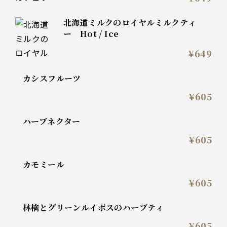
北海道ミルクのロイヤルミルクティ
ー Hot / Ice
¥649
カシスフルーツ
¥605
ハーブネクター
¥605
カモミール
¥605
林檎とグリーンルイボスのハーブティ
¥605