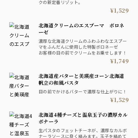
クの新定番リゾット。
¥1,529
北海道クリームのエスプーマ ボロネ
ーゼ
濃厚な北海道クリームのふわふわなエスプー
マをふんだんに使用した特製ボロネーゼ
お客様の目の前でクリームをお乗せします！
¥1,749
北海道産バターと美瑛産コーン北海道
帆立の和風パスタ
目の前でかけるバターで濃厚な仕上がりに！
¥1,529
北海道4種チーズと温泉玉子の濃厚カル
ボナーラ
生パスタのフェットチーネが、濃厚なカルボ
ナーラソースに良く絡みます。玉子を絡めて