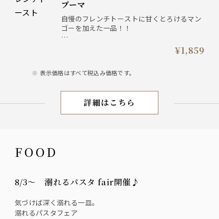
プーマ
自慢のフレンチトーストに甘くとろけるマン
ゴーを加えた一品！！
※プラス110円（税込）で濃厚ミルクソフト
¥1,859
に変更できます。
表示価格はすべて税込み価格です。
詳細はこちら
【期間限定】FAIR
FOOD
8/3〜 溺れるパスタ fair開催♪
気づけば深く溺れる一皿。
溺れるパスタフェア