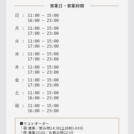
営業日・営業時間
日
:
11
:
00
~
15
:
00
16
:
00
~
23
:
00
月
:
11
:
00
~
15
:
00
17
:
00
~
23
:
00
火
:
11
:
00
~
15
:
00
17
:
00
~
23
:
00
水
:
11
:
00
~
15
:
00
17
:
00
~
23
:
00
木
:
11
:
00
~
15
:
00
17
:
00
~
23
:
00
金
:
11
:
00
~
15
:
00
17
:
00
~
23
:
00
土
:
11
:
00
~
15
:
00
16
:
00
~
23
:
00
祝
:
11
:
00
~
15
:
00
16
:
00
~
23
:
00
■ラストオーダー
└昼:食事／飲み物14:30(土日祝14:00)
└夜:食事22:00／お飲み物22:30