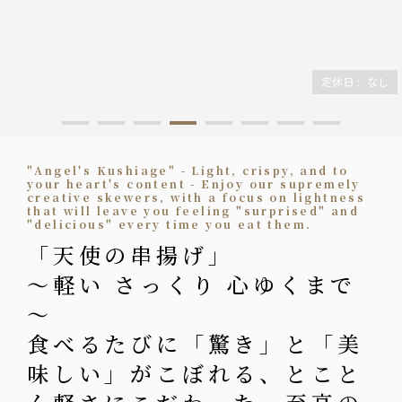
定休日
:
なし
"Angel's Kushiage" - Light, crispy, and to
your heart's content - Enjoy our supremely
creative skewers, with a focus on lightness
that will leave you feeling "surprised" and
"delicious" every time you eat them.
「天使の串揚げ」
～軽い さっくり 心ゆくまで
～
食べるたびに「驚き」と「美
味しい」がこぼれる、とこと