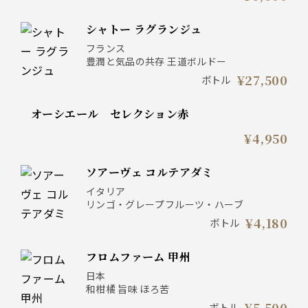
シャトー ラグランジュ
フランス
豊潤と気品の共存 王道ボルドー
¥27,500
ボトル
オーシエール セレクション赤
¥4,950
ソアーヴェ コルテアダミ
イタリア
リンゴ・グレープフルーツ・ハーブ
¥4,180
ボトル
フロムファーム 甲州
日本
和柑橘 旨味 ほろ苦
¥5,500
ボトル