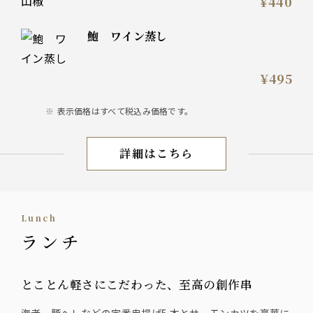
¥440
鮑 ワイン蒸し
¥495
表示価格はすべて税込み価格です。
詳細はこちら
お料理
lunch
ランチ
とことん軽さにこだわった、至高の創作串