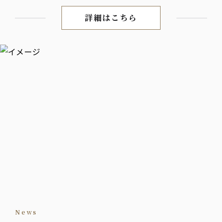
詳細はこちら
「天使の串揚げ」 ～軽い さ
news