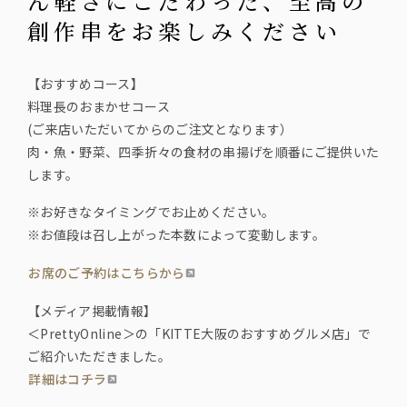
ん軽さにこだわった、至高の
創作串をお楽しみください
【おすすめコース】
料理長のおまかせコース
(ご来店いただいてからのご注文となります）
肉・魚・野菜、四季折々の食材の串揚げを順番にご提供いた
します。
※お好きなタイミングでお止めください。
※お値段は召し上がった本数によって変動します。
お席のご予約はこちらから
【メディア掲載情報】
＜PrettyOnline＞の「KITTE大阪のおすすめグルメ店」で
ご紹介いただきました。
詳細はコチラ