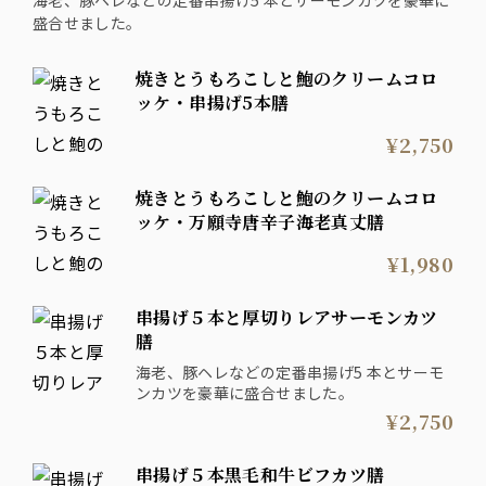
海老、豚ヘレなどの定番串揚げ5 本とサーモンカツを豪華に
盛合せました。
焼きとうもろこしと鮑のクリームコロ
ッケ・串揚げ5本膳
¥2,750
焼きとうもろこしと鮑のクリームコロ
ッケ・万願寺唐辛子海老真丈膳
¥1,980
串揚げ５本と厚切りレアサーモンカツ
膳
海老、豚ヘレなどの定番串揚げ5 本とサーモ
ンカツを豪華に盛合せました。
¥2,750
串揚げ５本黒毛和牛ビフカツ膳