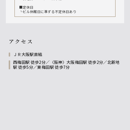
■定休日
└ビル休館日に準ずる不定休日あり
アクセス
ＪＲ大阪駅直結
西梅田駅 徒歩2分／〈阪神〉大阪梅田駅 徒歩2分／北新地
駅 徒歩5分／東梅田駅 徒歩7分