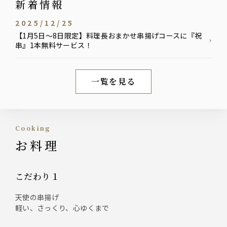
新着情報
2025/12/25
【1月5日～8日限定】料理長おまかせ串揚げコースに『祝
串』1本無料サービス！
一覧を見る
新着情報
Cooking
お料理
こだわり１
天使の串揚げ
軽い、さっくり、心ゆくまで