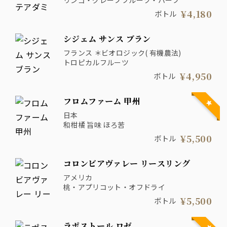
リンゴ・グレープフルーツ・ハーブ
¥4,180
ボトル
シジェム サンス ブラン
フランス ＊ビオロジック( 有機農法)
トロピカルフルーツ
¥4,950
ボトル
フロムファーム 甲州
日本
和柑橘 旨味 ほろ苦
¥5,500
ボトル
コロンビアヴァレー リースリング
アメリカ
桃・アプリコット・オフドライ
¥5,500
ボトル
ラポストール ロゼ