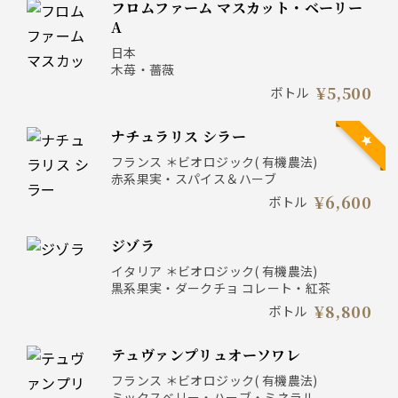
フロムファーム マスカット・ベーリー
A
日本
木苺・薔薇
¥5,500
ボトル
ナチュラリス シラー
フランス ＊ビオロジック( 有機農法)
赤系果実・スパイス＆ハーブ
¥6,600
ボトル
ジゾラ
イタリア ＊ビオロジック( 有機農法)
黒系果実・ダークチョ コレート・紅茶
¥8,800
ボトル
テュヴァンプリュオーソワレ
フランス ＊ビオロジック( 有機農法)
ミックスベリー・ハーブ・ミネラル