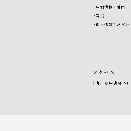
店舗情報・地図
chevron_right
写真
chevron_right
個人情報保護方針
chevron_right
アクセス
地下鉄中央線 本町