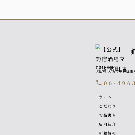
〒541-0054
大阪府
大阪市中央区南本
06-496
call
Footer navigati
ホーム
chevron_right
こだわり
chevron_right
お品書き
chevron_right
店内紹介
chevron_right
新着情報
chevron_right