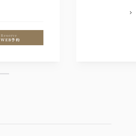
reserve
WEB予約