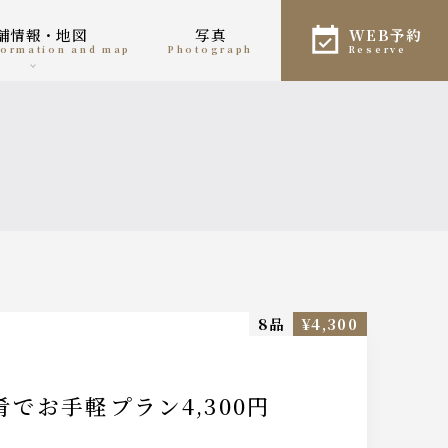
店舗情報・地図
写真
WEB予約
nformation and map
photograph
reserve
8品
¥4,300
でお手軽プラン4,300円