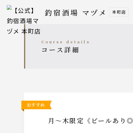
釣宿酒場 マヅメ
本町店
course details
コース詳細
おすすめ
月～木限定《ビールあり