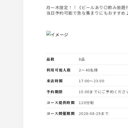
月～木限定！！《ビールあり◎飲み放
当日予約可能で急な集まりにもおすすめ
品数
8品
利用可能人数
2〜40名様
来店時間
17:00〜23:00
予約期限
15:00までにご予約くださ
コース提供時間
120分制
コース開催期間
2026-08-29まで