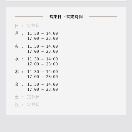
営業日・営業時間
定休日
日
:
月
:
11
:
30
~
14
:
00
17
:
00
~
23
:
00
火
:
11
:
30
~
14
:
00
17
:
00
~
23
:
00
水
:
11
:
30
~
14
:
00
17
:
00
~
23
:
00
木
:
11
:
30
~
14
:
00
17
:
00
~
23
:
00
金
:
11
:
30
~
14
:
00
17
:
00
~
23
:
00
定休日
土
:
定休日
祝
: