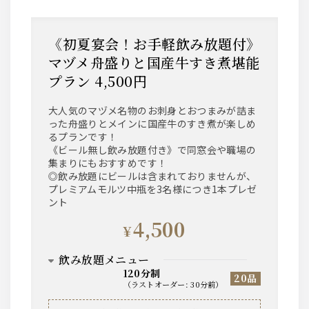
《初夏宴会！お手軽飲み放題付》
マヅメ舟盛りと国産牛すき煮堪能
プラン 4,500円
大人気のマヅメ名物のお刺身とおつまみが詰ま
った舟盛りとメインに国産牛のすき煮が楽しめ
るプランです！
《ビール無し飲み放題付き》で同窓会や職場の
集まりにもおすすめです！
◎飲み放題にビールは含まれておりませんが、
プレミアムモルツ中瓶を3名様につき1本プレゼ
ント
4,500
¥
飲み放題メニュー
120分制
20品
（
ラストオーダー
:
30分前
）