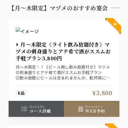
【月～木限定】マヅメのおすすめ宴会
月～木限定《ライト飲み放題付き》マ
ヅメの刺身盛りとアテ肴で酒がススムお
手軽プラン3,800円
月～木限定！！《ビール無し飲み放題付き》マヅメ
の刺身盛りとアテ肴で酒がススムお手軽プラン
◎飲み放題にビールは含まれませんが、乾杯用に瓶
ビールを3名様ごとに1本プレゼント
¥3,800
8品
details
reserve
コース詳細
WEB予約