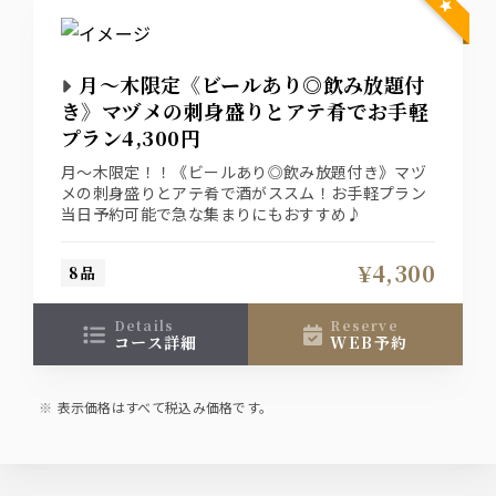
月～木限定《ビールあり◎飲み放題付
き》マヅメの刺身盛りとアテ肴でお手軽
プラン4,300円
月～木限定！！《ビールあり◎飲み放題付き》マヅ
メの刺身盛りとアテ肴で酒がススム！お手軽プラン
当日予約可能で急な集まりにもおすすめ♪
¥4,300
8品
details
reserve
コース詳細
WEB予約
表示価格はすべて税込み価格です。