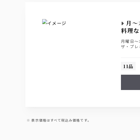
月〜
料理な
月曜日〜
ザ・プレ
11品
表示価格はすべて税込み価格です。