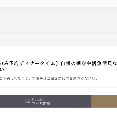
のみ予約ディナータイム】自慢の刺身や活魚活貝
い！
ご予約になります。料理等は当日お店にてお選びください。
details
コース詳細