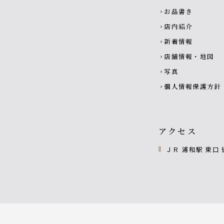
お品書き
chevron_right
店内紹介
chevron_right
新着情報
chevron_right
店舗情報・地図
chevron_right
写真
chevron_right
個人情報保護方針
chevron_right
アクセス
ＪＲ 浦和駅 東口 