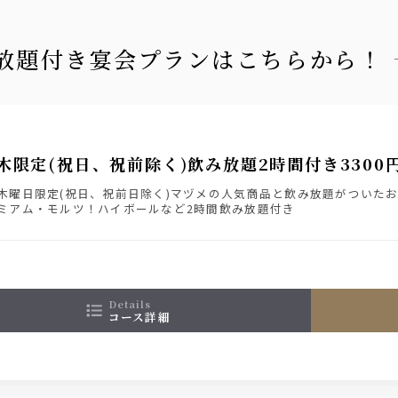
み放題付き宴会プランはこちらから！
木限定(祝日、祝前除く)飲み放題2時間付き3300
木曜日限定(祝日、祝前日除く)マヅメの人気商品と飲み放題がついた
ミアム・モルツ！ハイボールなど2時間飲み放題付き
details
コース詳細