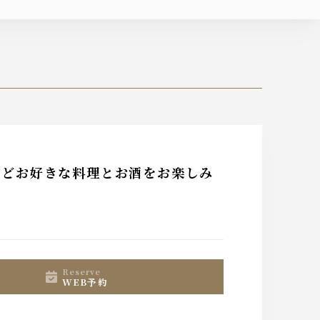
などお好きな料理とお酒をお楽しみ
reserve
WEB予約