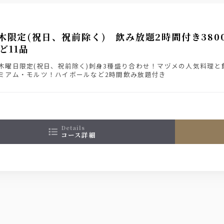
木限定(祝日、祝前除く) 飲み放題2時間付き38
ど11品
木曜日限定(祝日、祝前除く)刺身3種盛り合わせ！マヅメの人気料理
ミアム・モルツ！ハイボールなど2時間飲み放題付き
details
コース詳細