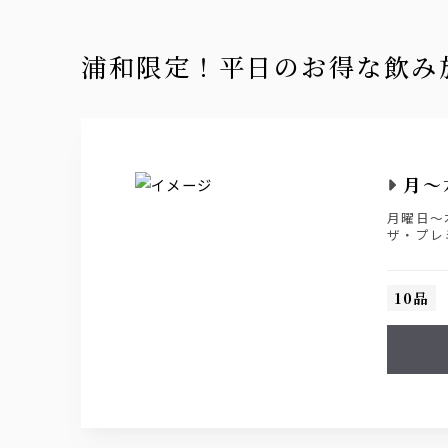
浦和限定！平日のお得な飲
月〜
月曜日〜
ザ・プレ
10品