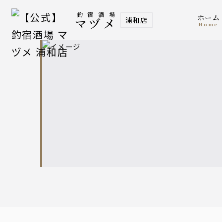
釣宿酒場
ホーム
浦和店
マヅメ
home