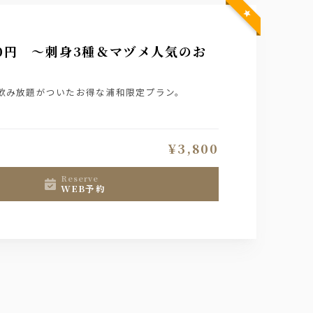
00円 〜刺身3種＆マヅメ人気のお
と飲み放題がついたお得な浦和限定プラン。
¥3,800
reserve
WEB予約