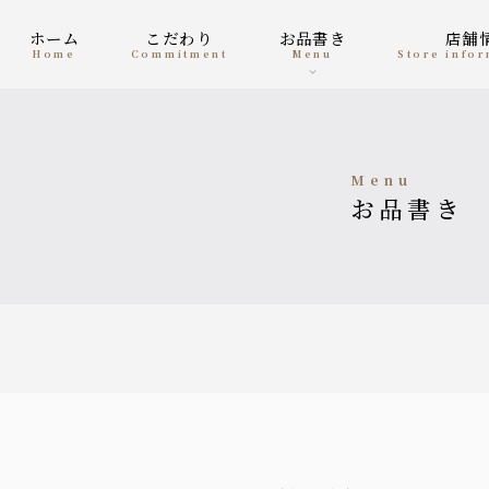
ホーム
こだわり
お品書き
店
home
Commitment
menu
Store info
menu
お品書き