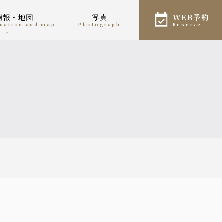
舗情報・地図
写真
WEB予約
rmation and map
photograph
reserve