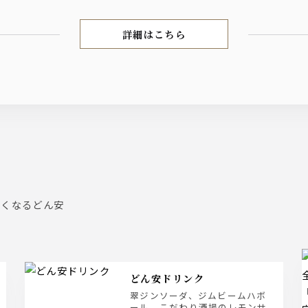
詳細はこちら
お料理
すくなるどん安
どん安ドリンク
翠ジンソーダ、ジムビームハボ
ール、こだわり酒場のレモンサ