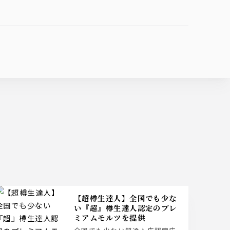
【超樽生達人】全国でも少な
い『超』樽生達人認定のプレ
ミアムモルツを提供