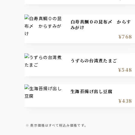
白寿真鯛０の昆布〆 からす
みがけ
¥768
うずらの台湾煮たまご
¥548
生海苔揚げ出し豆腐
¥438
表示価格はすべて税込み価格です。