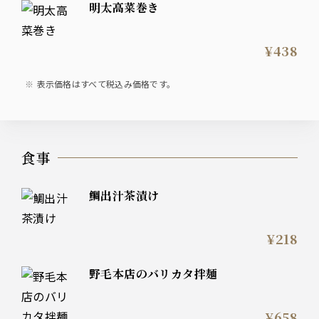
明太高菜巻き
¥438
表示価格はすべて税込み価格です。
食事
鯛出汁茶漬け
¥218
野毛本店のバリカタ拌麺
¥658