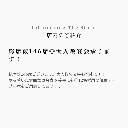
Introducing The Store
店内のご紹介
総席数146席◎大人数宴会承りま
す！
総席数146席ございます。大人数の宴会も可能です！
落ち着いた雰囲気は会食や接待にも◎12名様用の個室テー
ブル席もご用意しております。