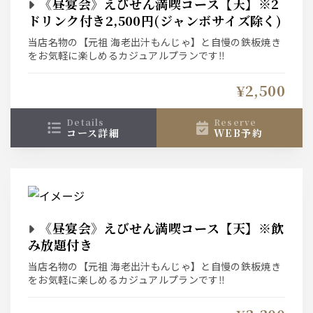
《昼宴会》えびせん満喫コース【天】※2
ドリンク付き2,500円(ジャンボサイズ除く)
当店名物の【元祖 海老出汁もんじゃ】と自慢の鉄板焼き
をお気軽に楽しめるカジュアルプランです‼︎
¥2,500
details
reserve
コース詳細
WEB予約
《昼宴会》えびせん満喫コース【天】※飲
み放題付き
当店名物の【元祖 海老出汁もんじゃ】と自慢の鉄板焼き
をお気軽に楽しめるカジュアルプランです‼︎