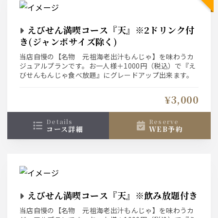
えびせん満喫コース『天』※2ドリンク付
き(ジャンボサイズ除く)
当店自慢の【名物 元祖海老出汁もんじゃ】を味わうカ
ジュアルプランです。お一人様＋1000円（税込）で『え
びせんもんじゃ食べ放題』にグレードアップ出来ます。
¥3,000
details
reserve
コース詳細
WEB予約
えびせん満喫コース『天』※飲み放題付き
当店自慢の【名物 元祖海老出汁もんじゃ】を味わうカ