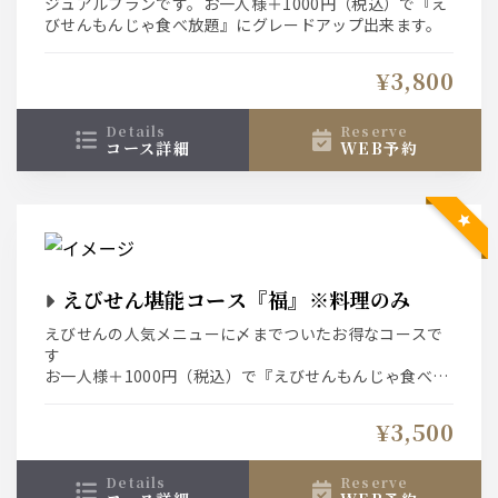
ジュアルプランです。お一人様＋1000円（税込）で『え
びせんもんじゃ食べ放題』にグレードアップ出来ます。
¥3,800
details
reserve
コース詳細
WEB予約
えびせん堪能コース『福』※料理のみ
えびせんの人気メニューに〆までついたお得なコースで
す
お一人様＋1000円（税込）で『えびせんもんじゃ食べ放
題』にグレードアップ出来ます。
¥3,500
details
reserve