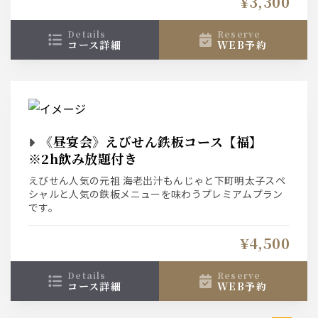
¥3,300
details
reserve
コース詳細
WEB予約
《昼宴会》えびせん鉄板コース【福】
※2h飲み放題付き
えびせん人気の元祖 海老出汁もんじゃと下町明太子スペ
シャルと人気の鉄板メニューを味わうプレミアムプラン
です。
¥4,500
details
reserve
コース詳細
WEB予約