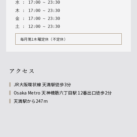
水
:
17
:
00
~
23
:
30
木
:
17
:
00
~
23
:
30
金
:
17
:
00
~
23
:
30
土
:
12
:
00
~
23
:
30
毎月第1木曜定休（不定休）
アクセス
JR大阪環状線 天満駅徒歩3分
Osaka Metro 天神橋筋六丁目駅 12番出口徒歩2分
天満駅から247m