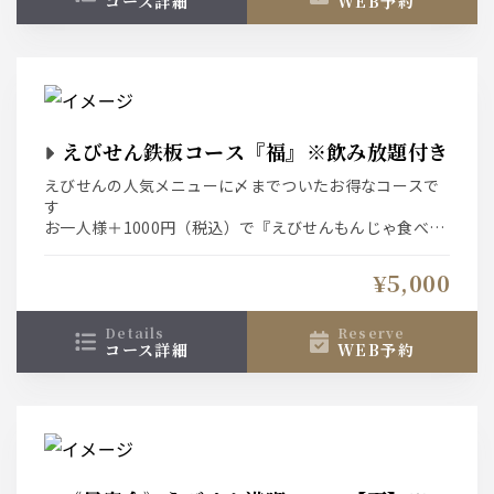
コース詳細
WEB予約
えびせん鉄板コース『福』※飲み放題付き
えびせんの人気メニューに〆までついたお得なコースで
す
お一人様＋1000円（税込）で『えびせんもんじゃ食べ放
題』にグレードアップ出来ます。
¥5,000
details
reserve
コース詳細
WEB予約