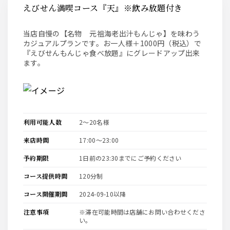
えびせん満喫コース『天』※飲み放題付き
当店自慢の【名物 元祖海老出汁もんじゃ】を味わう
カジュアルプランです。お一人様＋1000円（税込）で
『えびせんもんじゃ食べ放題』にグレードアップ出来
ます。
利用可能人数
2〜20名様
来店時間
17:00〜23:00
予約期限
1日前の23:30までにご予約ください
コース提供時間
120分制
コース開催期間
2024-09-10以降
注意事項
※滞在可能時間は店舗にお問い合わせくださ
い。