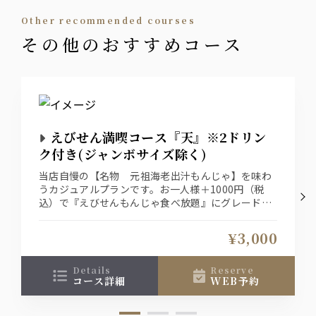
other recommended courses
その他のおすすめコース
えびせん満喫コース『天』※2ドリン
ク付き(ジャンボサイズ除く)
当店自慢の【名物 元祖海老出汁もんじゃ】を味わ
うカジュアルプランです。お一人様＋1000円（税
込）で『えびせんもんじゃ食べ放題』にグレードア
ップ出来ます。
¥3,000
details
reserve
コース詳細
WEB予約