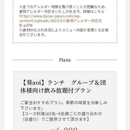
※全てのアレルギー物質を取り除くことが困難なため、
食物アレルギー対応をいたしかねます。詳細はこちら
https://www.dynac-japan.com/wp-
content/uploads/2025/07/食物アレルギー対応方
針.pdf
※食材の仕入れ状況によりメニュー内容が変更となる場
合がございます。
Plans
【葵aoi】ランチ グループ＆団
体様向け飲み放題付プラン
ご宴会おすすめプラン。季節の味覚をお楽しみ
下さいませ。
【コース料理は3名~6名様ごとの盛り合わせ
（台盛り）でご提供させて頂きます】