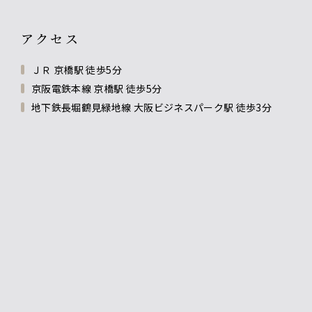
アクセス
ＪＲ 京橋駅 徒歩5分
京阪電鉄本線 京橋駅 徒歩5分
地下鉄長堀鶴見緑地線 大阪ビジネスパーク駅 徒歩3分