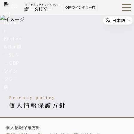
ダイナミックキッチン＆バー
OBPツインタワー店
燦－SUN－
Open
Navig
ation
Menu
日本語
Select
privacy policy
個人情報保護方針
個人情報保護方針