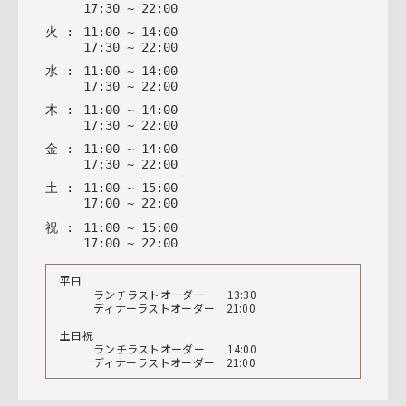
17
:
30
~
22
:
00
火
:
11
:
00
~
14
:
00
17
:
30
~
22
:
00
水
:
11
:
00
~
14
:
00
17
:
30
~
22
:
00
木
:
11
:
00
~
14
:
00
17
:
30
~
22
:
00
金
:
11
:
00
~
14
:
00
17
:
30
~
22
:
00
土
:
11
:
00
~
15
:
00
17
:
00
~
22
:
00
祝
:
11
:
00
~
15
:
00
17
:
00
~
22
:
00
平日
ランチラストオーダー 13:30
ディナーラストオーダー 21:00
土日祝
ランチラストオーダー 14:00
ディナーラストオーダー 21:00