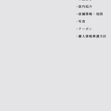
店内紹介
chevron_right
店舗情報・地図
chevron_right
写真
chevron_right
クーポン
chevron_right
個人情報保護方針
chevron_right