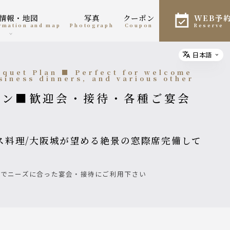
舗情報・地図
写真
クーポン
WEB予
ormation and map
photograph
coupon
reserve
日本語
Select
siness dinners, and various other
材でニーズに合った宴会・接待にご利用下さい