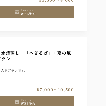
reserve
WEB予約
「水煙蒸し」「へぎそば」・夏の風
プラン
番人気プランです。
¥7,000〜10,500
reserve
WEB予約