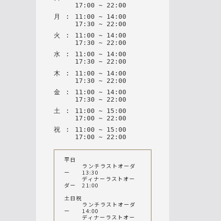
17
:
00
~
22
:
00
月
:
11
:
00
~
14
:
00
17
:
30
~
22
:
00
火
:
11
:
00
~
14
:
00
17
:
30
~
22
:
00
水
:
11
:
00
~
14
:
00
17
:
30
~
22
:
00
木
:
11
:
00
~
14
:
00
17
:
30
~
22
:
00
金
:
11
:
00
~
14
:
00
17
:
30
~
22
:
00
土
:
11
:
00
~
15
:
00
17
:
00
~
22
:
00
祝
:
11
:
00
~
15
:
00
17
:
00
~
22
:
00
平日
ランチラストオーダ
ー 13:30
ディナーラストオー
ダー 21:00
土日祝
ランチラストオーダ
ー 14:00
ディナーラストオー