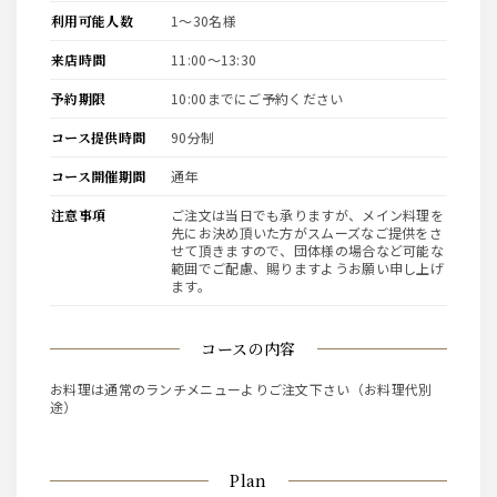
利用可能人数
1〜30名様
来店時間
11:00〜13:30
予約期限
10:00までにご予約ください
コース提供時間
90分制
コース開催期間
通年
注意事項
ご注文は当日でも承りますが、メイン料理を
先にお決め頂いた方がスムーズなご提供をさ
せて頂きますので、団体様の場合など可能な
範囲でご配慮、賜りますようお願い申し上げ
ます。
コースの内容
お料理は通常のランチメニューよりご注文下さい（お料理代別
途）
Plan