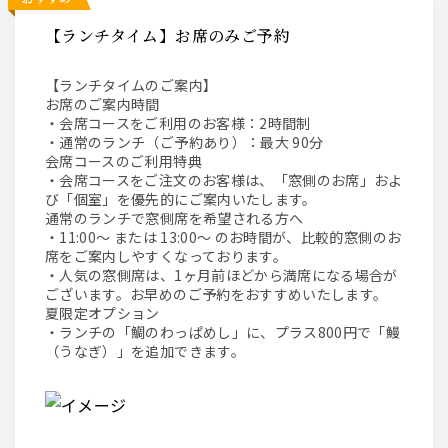
【ランチタイム】お席のみご予約
【ランチタイムのご案内】
お席のご案内時間
・会席コースをご利用のお客様：2時間制
・通常のランチ（ご予約あり）：最大 90分
会席コースのご利用特典
・会席コースをご注文のお客様は、「窓側のお席」およ
び「個室」を優先的にご案内いたします。
通常のランチで窓側席を希望される方へ
・11:00～ または 13:00～ のお時間が、比較的窓側のお
席をご案内しやすくなっております。
・人気の窓側席は、1ヶ月前ほどから満席になる場合が
ございます。お早めのご予約をおすすめいたします。
夏限定オプション
・ランチの「鯛のわっぱめし」に、プラス800円で「鰻
（うなぎ）」を追加できます。