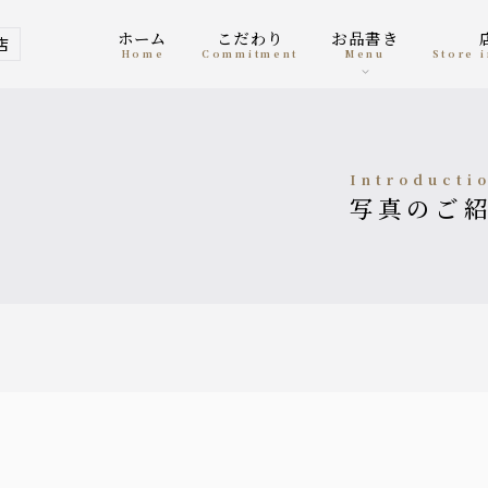
ホーム
こだわり
お品書き
店
home
Commitment
menu
Store
Introducti
写真のご