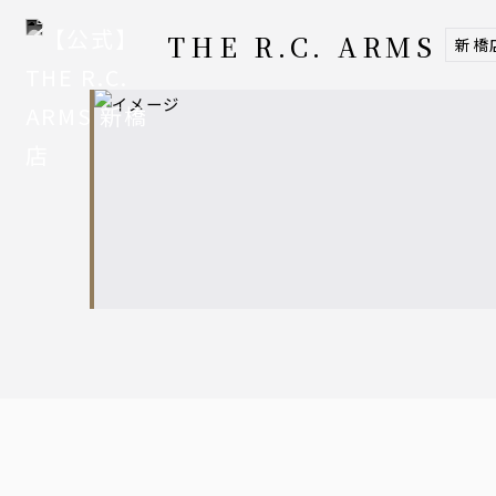
THE R.C. ARMS
新橋