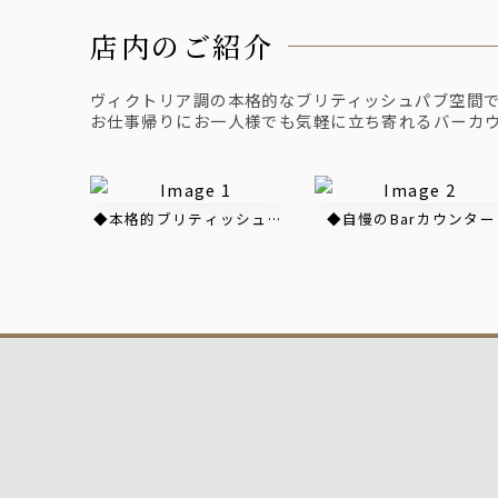
店内のご紹介
ヴィクトリア調の本格的なブリティッシュパブ空間
お仕事帰りにお一人様でも気軽に立ち寄れるバーカ
◆本格的ブリティッシュ様式
◆自慢のBarカウンター