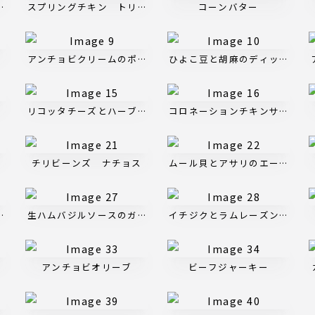
スタイル
スプリングチキン トリュフ香るキノコソース
コーンバター
アンチョビクリームのポテトサラダ
ひよこ豆と胡麻のディップ フ
リコッタチーズとハーブのサラダ
コロネーションチキンサラダ
チリビーンズ ナチョス
ムール貝とアサリのエール蒸し
ームチーズのピザ
生ハムバジルソースのガーデンピザ
イチジクとラムレーズンのチー
アンチョビオリーブ
ビーフジャーキー