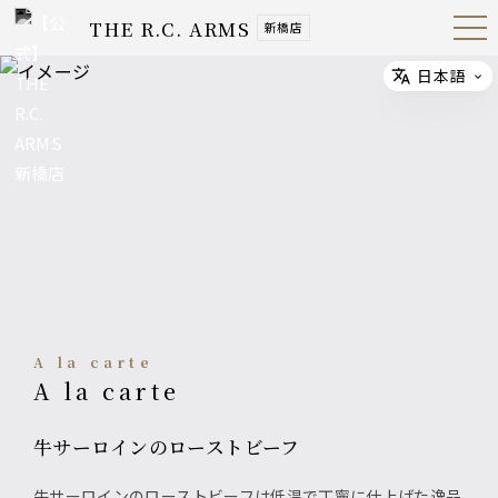
THE R.C. ARMS
新橋店
Open
Navig
ation
Menu
日本語
Select
A la carte
A la carte
牛サーロインのローストビーフ
牛サーロインのローストビーフは低温で丁寧に仕上げた逸品