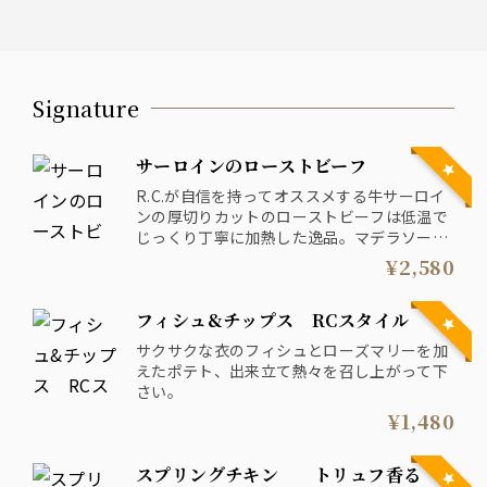
Signature
サーロインのローストビーフ
R.C.が自信を持ってオススメする牛サーロイ
ンの厚切りカットのローストビーフは低温で
じっくり丁寧に加熱した逸品。マデラソース
とヨーグルトベースのレフォールソースの2
¥2,580
種類でお召し上がり下さいませ。
フィシュ&チップス RCスタイル
サクサクな衣のフィシュとローズマリーを加
えたポテト、出来立て熱々を召し上がって下
さい。
¥1,480
スプリングチキン トリュフ香る