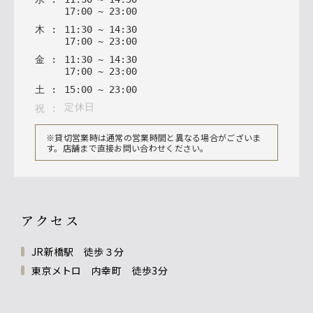
17
:
00
~
23
:
00
木
:
11
:
30
~
14
:
30
17
:
00
~
23
:
00
金
:
11
:
30
~
14
:
30
17
:
00
~
23
:
00
土
:
15
:
00
~
23
:
00
定休日
祝
:
※貸切営業時は通常の営業時間と異なる場合がございま
す。店舗まで直接お問い合わせください。
アクセス
JR新橋駅 徒歩３分
東京メトロ 内幸町 徒歩3分