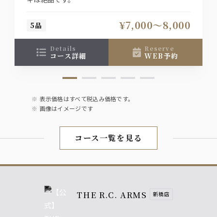
オレンジ、グレープフルーツ、コーラ、ジンジャーエー
ル、ウーロン茶
¥7,000〜8,000
5品
details
reserve
コース詳細
WEB予約
表示価格はすべて税込み価格です。
画像はイメージです
コース一覧を見る
THE R.C. ARMS
新橋店