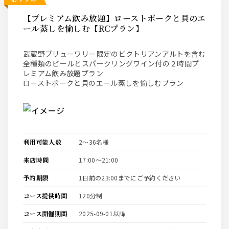
【プレミアム飲み放題】ローストポークと貝のエ
ール蒸しを愉しむ【RCプラン】
武蔵野ブリューワリー限定のビクトリアンアルトを含む
全種類のビールとスパークリングワイン付の２時間プ
レミアム飲み放題プラン
ローストポークと貝のエール蒸しを愉しむプラン
利用可能人数
2〜36名様
来店時間
17:00〜21:00
予約期限
1日前の23:00までにご予約ください
コース提供時間
120分制
コース開催期間
2025-09-01以降