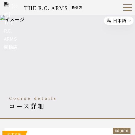
THE R.C. ARMS
新橋店
Open
Navig
ation
Menu
日本語
Select
course details
コース詳細
¥6,000
おすすめ