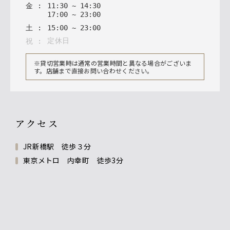
金
:
11
:
30
~
14
:
30
17
:
00
~
23
:
00
土
:
15
:
00
~
23
:
00
定休日
祝
:
※貸切営業時は通常の営業時間と異なる場合がございま
す。店舗まで直接お問い合わせください。
アクセス
JR新橋駅 徒歩３分
東京メトロ 内幸町 徒歩3分