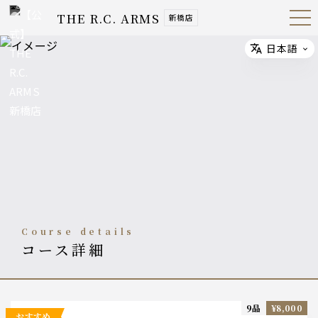
THE R.C. ARMS
新橋店
Open
Navig
ation
Menu
日本語
Select
course details
コース詳細
9品
¥8,000
おすすめ