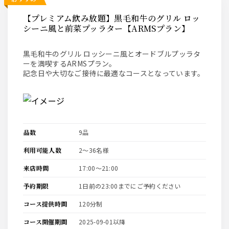
【プレミアム飲み放題】黒毛和牛のグリル ロッ
シーニ風と前菜プッラター【ARMSプラン】
黒毛和牛のグリル ロッシーニ風とオードブルプッラタ
ーを満喫するARMSプラン。
記念日や大切なご接待に最適なコースとなっています。
品数
9品
利用可能人数
2〜36名様
来店時間
17:00〜21:00
予約期限
1日前の23:00までにご予約ください
コース提供時間
120分制
コース開催期間
2025-09-01以降