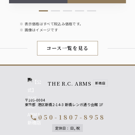
表示価格はすべて税込み価格です。
画像はイメージです
コース一覧を見る
THE R.C. ARMS
新橋店
〒105-0004
東京都
港区新橋2-14-3 新橋レンガ通り会館 1F
050-1807-8958
call
定休日
:
日, 祝