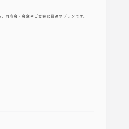
る、同窓会・会食やご宴会に最適のプランです。