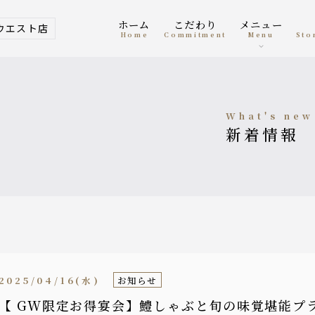
ホーム
こだわり
メニュー
ウエスト店
home
Commitment
menu
St
what's new
新着情報
2025/04/16(水)
お知らせ
【 GW限定お得宴会】鱧しゃぶと旬の味覚堪能プ