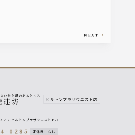
。
NEXT
うまい魚と酒のあるところ
ヒルトンプラザウエスト店
虎連坊
2-2-2
ヒルトンプラザウエスト B2F
44-0285
定休日
:
なし