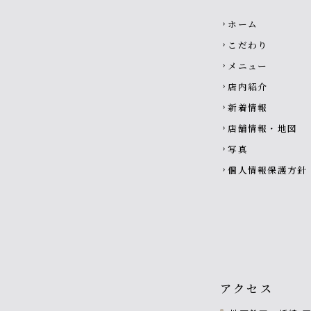
Footer navigati
ホーム
chevron_right
こだわり
chevron_right
メニュー
chevron_right
店内紹介
chevron_right
新着情報
chevron_right
店舗情報・地図
chevron_right
写真
chevron_right
個人情報保護方針
chevron_right
アクセス