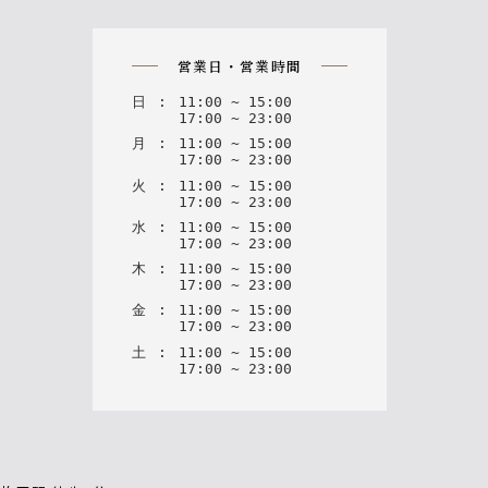
on
営業日・営業時間
日
:
11
:
00
~
15
:
00
17
:
00
~
23
:
00
月
:
11
:
00
~
15
:
00
17
:
00
~
23
:
00
火
:
11
:
00
~
15
:
00
17
:
00
~
23
:
00
水
:
11
:
00
~
15
:
00
17
:
00
~
23
:
00
木
:
11
:
00
~
15
:
00
17
:
00
~
23
:
00
金
:
11
:
00
~
15
:
00
17
:
00
~
23
:
00
土
:
11
:
00
~
15
:
00
17
:
00
~
23
:
00