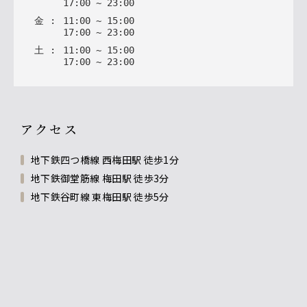
17
:
00
~
23
:
00
金
:
11
:
00
~
15
:
00
17
:
00
~
23
:
00
土
:
11
:
00
~
15
:
00
17
:
00
~
23
:
00
アクセス
地下鉄四つ橋線 西梅田駅 徒歩1分
地下鉄御堂筋線 梅田駅 徒歩3分
地下鉄谷町線 東梅田駅 徒歩5分