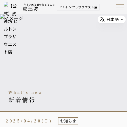
うまい魚と酒のあるところ
ヒルトンプラザウエスト店
虎連坊
Open
Navig
ation
Menu
日本語
Select
what's new
新着情報
2025/04/20(日)
お知らせ