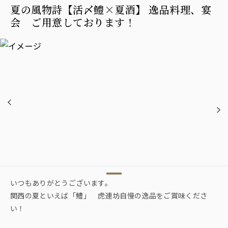
夏の風物詩【活〆鱧×夏酒】 逸品料理、宴
会 ご用意しております！
いつもありがとうございます。
関西の夏といえば「鱧」 虎連坊自慢の逸品をご賞味くださ
い！