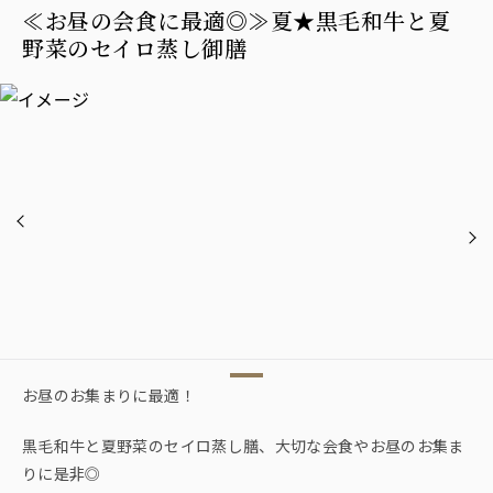
≪お昼の会食に最適◎≫夏★黒毛和牛と夏
野菜のセイロ蒸し御膳
お昼のお集まりに最適！
黒毛和牛と夏野菜のセイロ蒸し膳、大切な会食やお昼のお集ま
りに是非◎