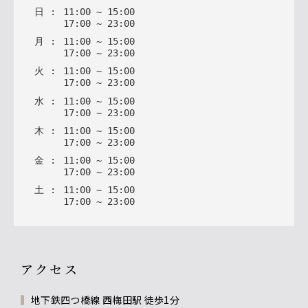
日
:
11
:
00
~
15
:
00
17
:
00
~
23
:
00
月
:
11
:
00
~
15
:
00
17
:
00
~
23
:
00
火
:
11
:
00
~
15
:
00
17
:
00
~
23
:
00
水
:
11
:
00
~
15
:
00
17
:
00
~
23
:
00
木
:
11
:
00
~
15
:
00
17
:
00
~
23
:
00
金
:
11
:
00
~
15
:
00
17
:
00
~
23
:
00
土
:
11
:
00
~
15
:
00
17
:
00
~
23
:
00
アクセス
地下鉄四つ橋線 西梅田駅 徒歩1分