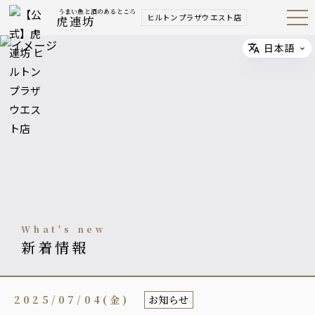
うまい魚と酒のあるところ
ヒルトンプラザウエスト店
虎連坊
Open
Navig
ation
Menu
日本語
Select
what's new
新着情報
2025/07/04(金)
お知らせ