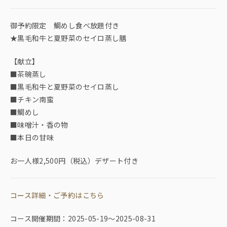
御予約限定 鯛めし食べ放題付き
★黒毛和牛と夏野菜のセイロ蒸し膳
【献立】
■茶碗蒸し
■黒毛和牛と夏野菜のセイロ蒸し
■チキン南蛮
■鯛めし
■味噌汁・香の物
■本日の甘味
お一人様2,500円（税込）デザート付き
コース詳細・ご予約はこちら
コース開催期間：2025-05-19〜2025-08-31