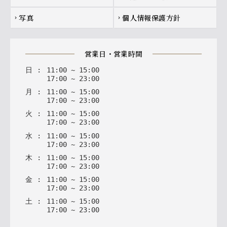
写真
個人情報保護方針
chevron_right
chevron_right
営業日・営業時間
日
:
11
:
00
~
15
:
00
17
:
00
~
23
:
00
月
:
11
:
00
~
15
:
00
17
:
00
~
23
:
00
火
:
11
:
00
~
15
:
00
17
:
00
~
23
:
00
水
:
11
:
00
~
15
:
00
17
:
00
~
23
:
00
木
:
11
:
00
~
15
:
00
17
:
00
~
23
:
00
金
:
11
:
00
~
15
:
00
17
:
00
~
23
:
00
土
:
11
:
00
~
15
:
00
17
:
00
~
23
:
00