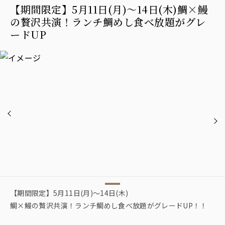
【期間限定】5月11日(月)〜14日(木)鯛×鰻
の贅沢共演！ランチ鯛めし食べ放題がグレ
ードUP
【期間限定】5月11日(月)〜14日(木)
鯛×鰻の贅沢共演！ランチ鯛めし食べ放題がグレードUP！！