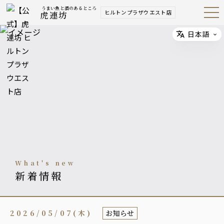
うまい魚と酒のあるところ
ヒルトンプラザウエスト店
虎連坊
Open
Navig
ation
Menu
日本語
Select
what's new
新着情報
2026/05/07(木)
お知らせ