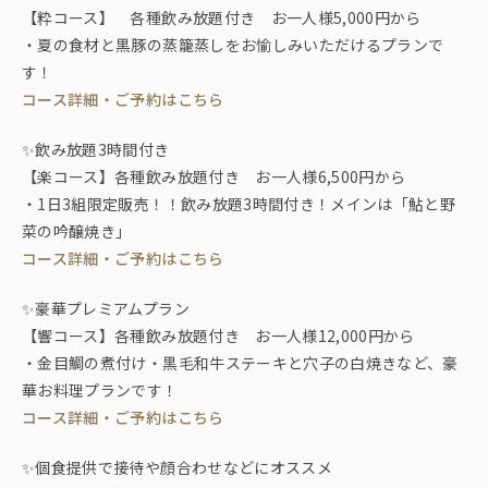
【粋コース】 各種飲み放題付き お一人様5,000円から
・夏の食材と黒豚の蒸籠蒸しをお愉しみいただけるプランで
す！
コース詳細・ご予約はこちら
✨飲み放題3時間付き
【楽コース】各種飲み放題付き お一人様6,500円から
・1日3組限定販売！！飲み放題3時間付き！メインは「鮎と野
菜の吟醸焼き」
コース詳細・ご予約はこちら
✨豪華プレミアムプラン
【響コース】各種飲み放題付き お一人様12,000円から
・金目鯛の煮付け・黒毛和牛ステーキと穴子の白焼きなど、豪
華お料理プランです！
コース詳細・ご予約はこちら
✨個食提供で接待や顔合わせなどにオススメ