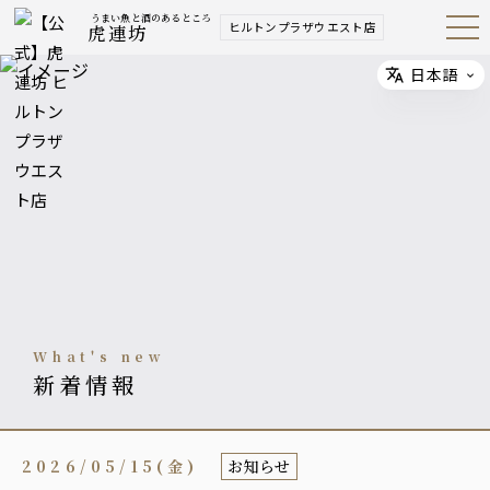
うまい魚と酒のあるところ
ヒルトンプラザウエスト店
虎連坊
Open
Navig
ation
Menu
日本語
Select
what's new
新着情報
2026/05/15(金)
お知らせ