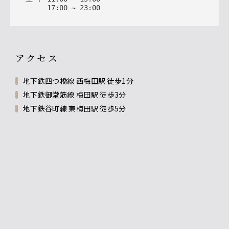
17
:
00
~
23
:
00
アクセス
地下鉄四つ橋線 西梅田駅 徒歩1分
地下鉄御堂筋線 梅田駅 徒歩3分
地下鉄谷町線 東梅田駅 徒歩5分