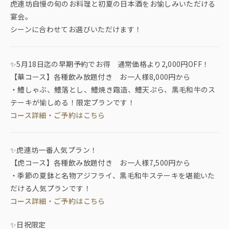
虎連坊自慢の旬のお料理と初夏の日本酒をお愉しみいただける
宴会。
シーンに合わせてお選びいただけます！
✨5月18日迄の早期予約でお得 通常価格より2,000円OFF！
【華コース】各種飲み放題付き お一人様8,000円から
・鱧しゃぶ、鱧落とし、鱧焼き霜造、鱧天ぷら、黒毛和牛のス
テーキが愉しめる！限定プランです！
コース詳細・ご予約はこちら
✨虎連坊一番人気プラン！
【虎コース】各種飲み放題付き お一人様7,500円から
・季節の夏鉢と名物アジフライ、黒毛和牛ステーキを堪能いた
だける人気プランです！
コース詳細・ご予約はこちら
✨日祝限定