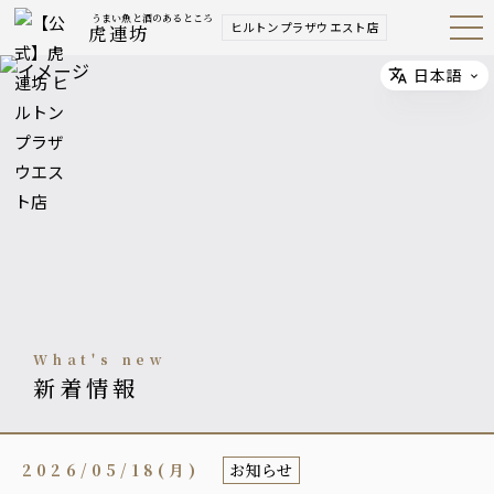
うまい魚と酒のあるところ
ヒルトンプラザウエスト店
虎連坊
Open
Navig
ation
Menu
日本語
Select
what's new
新着情報
2026/05/18(月)
お知らせ