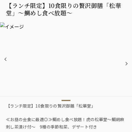
【ランチ限定】10食限りの贅沢御膳「松華
堂」～鯛めし食べ放題～
【ランチ限定】10食限りの贅沢御膳「松華堂」
≪お昼の会食に最適◎≫鯛めし食べ放題！虎の松華堂～鯛胡麻
刺し茶漬け付～ 9種の季節和菜、デザート付き