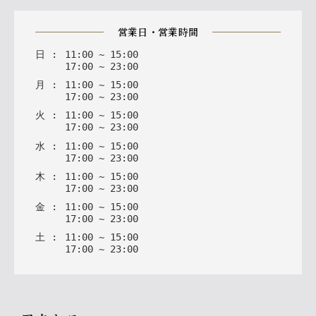
営業日・営業時間
日
:
11
:
00
~
15
:
00
17
:
00
~
23
:
00
月
:
11
:
00
~
15
:
00
17
:
00
~
23
:
00
火
:
11
:
00
~
15
:
00
17
:
00
~
23
:
00
水
:
11
:
00
~
15
:
00
17
:
00
~
23
:
00
木
:
11
:
00
~
15
:
00
17
:
00
~
23
:
00
金
:
11
:
00
~
15
:
00
17
:
00
~
23
:
00
土
:
11
:
00
~
15
:
00
17
:
00
~
23
:
00