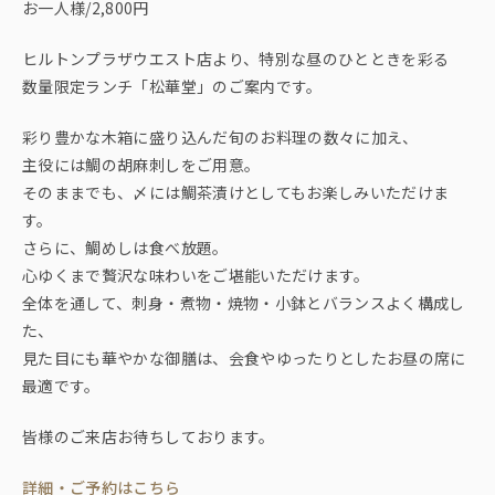
お一人様/2,800円
ヒルトンプラザウエスト店より、特別な昼のひとときを彩る
数量限定ランチ「松華堂」のご案内です。
彩り豊かな木箱に盛り込んだ旬のお料理の数々に加え、
主役には鯛の胡麻刺しをご用意。
そのままでも、〆には鯛茶漬けとしてもお楽しみいただけま
す。
さらに、鯛めしは食べ放題。
心ゆくまで贅沢な味わいをご堪能いただけます。
全体を通して、刺身・煮物・焼物・小鉢とバランスよく構成し
た、
見た目にも華やかな御膳は、会食やゆったりとしたお昼の席に
最適です。
皆様のご来店お待ちしております。
詳細・ご予約はこちら